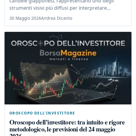
candele giapponesi, rappresentano uno degli
strumenti visivi più diffusi per interpretare...
30 Maggio 2026
Andrea Dicanto
OROSCOPO DELL'INVESTITORE
Oroscopo dell’investitore: tra intuito e rigore
metodologico, le previsioni del 24 maggio
2026