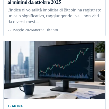
ai minimi da ottobre 2025
L’indice di volatilità implicita di Bitcoin ha registrato
un calo significativo, raggiungendo livelli non visti
da diversi mesi....
22 Maggio 2026
Andrea Dicanto
TRADING