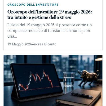
OROSCOPO DELL'INVESTITORE
Oroscopo dell’investitore 19 maggio 2026:
tra intuito e gestione dello stress
Il cielo del 19 maggio 2026 si presenta come un
complesso mosaico di tensioni e armonie, con
una...
19 Maggio 2026
Andrea Dicanto