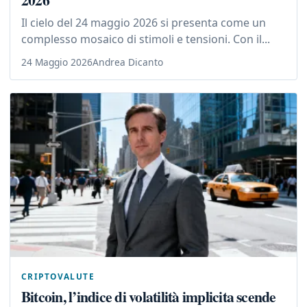
Il cielo del 24 maggio 2026 si presenta come un
complesso mosaico di stimoli e tensioni. Con il...
24 Maggio 2026
Andrea Dicanto
CRIPTOVALUTE
Bitcoin, l’indice di volatilità implicita scende