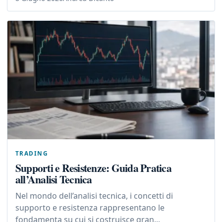
TRADING
Supporti e Resistenze: Guida Pratica
all’Analisi Tecnica
Nel mondo dell’analisi tecnica, i concetti di
supporto e resistenza rappresentano le
fondamenta su cui si costruisce gran...