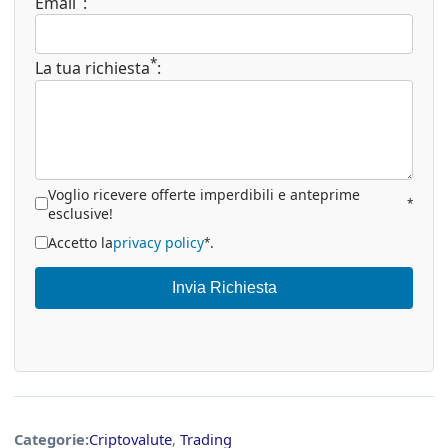
Email
:
*
La tua richiesta
:
Voglio ricevere offerte imperdibili e anteprime
*
esclusive!
Accetto la
privacy policy
.
*
Invia Richiesta
Categorie:
Criptovalute
,
Trading