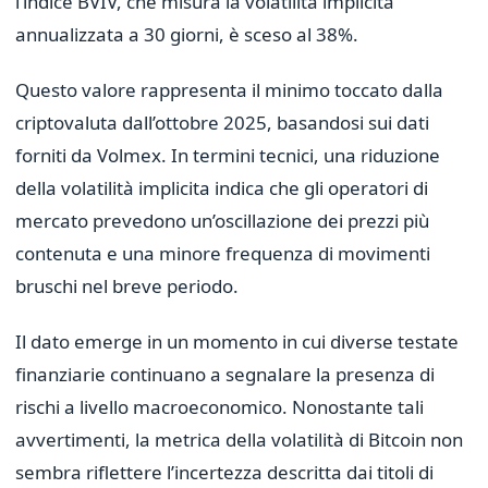
l’indice BVIV, che misura la volatilità implicita
annualizzata a 30 giorni, è sceso al 38%.
Questo valore rappresenta il minimo toccato dalla
criptovaluta dall’ottobre 2025, basandosi sui dati
forniti da Volmex. In termini tecnici, una riduzione
della volatilità implicita indica che gli operatori di
mercato prevedono un’oscillazione dei prezzi più
contenuta e una minore frequenza di movimenti
bruschi nel breve periodo.
Il dato emerge in un momento in cui diverse testate
finanziarie continuano a segnalare la presenza di
rischi a livello macroeconomico. Nonostante tali
avvertimenti, la metrica della volatilità di Bitcoin non
sembra riflettere l’incertezza descritta dai titoli di