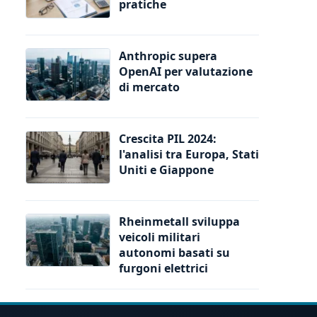
pratiche
Anthropic supera
OpenAI per valutazione
di mercato
Crescita PIL 2024:
l'analisi tra Europa, Stati
Uniti e Giappone
Rheinmetall sviluppa
veicoli militari
autonomi basati su
furgoni elettrici