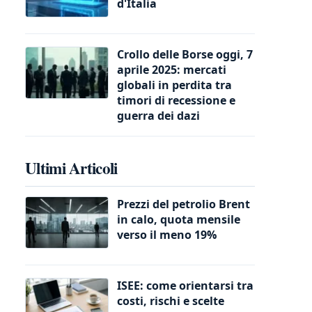
d'Italia
Crollo delle Borse oggi, 7
aprile 2025: mercati
globali in perdita tra
timori di recessione e
guerra dei dazi
Ultimi Articoli
Prezzi del petrolio Brent
in calo, quota mensile
verso il meno 19%
ISEE: come orientarsi tra
costi, rischi e scelte