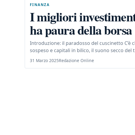
FINANZA
I migliori investiment
ha paura della borsa
Introduzione: il paradosso del cuscinetto C’è c
sospeso e capitali in bilico, il suono secco del t
31 Marzo 2025
Redazione Online