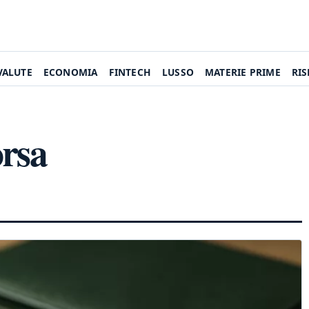
VALUTE
ECONOMIA
FINTECH
LUSSO
MATERIE PRIME
RI
orsa