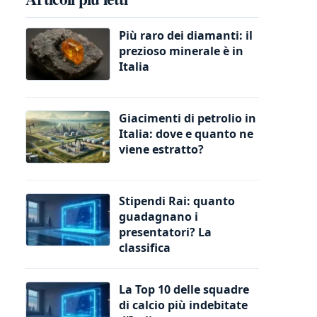
Più raro dei diamanti: il
prezioso minerale è in
Italia
Giacimenti di petrolio in
Italia: dove e quanto ne
viene estratto?
Stipendi Rai: quanto
guadagnano i
presentatori? La
classifica
La Top 10 delle squadre
di calcio più indebitate