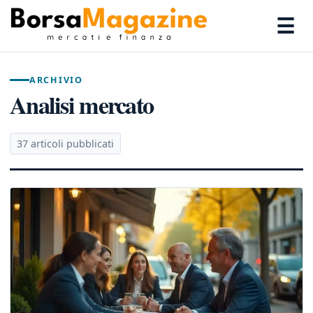
☰
ARCHIVIO
Analisi mercato
37 articoli pubblicati