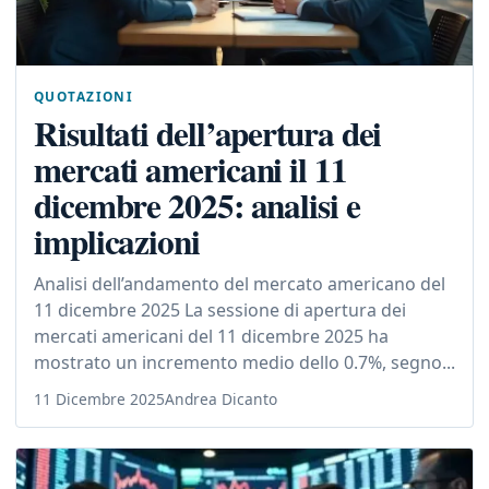
QUOTAZIONI
Risultati dell’apertura dei
mercati americani il 11
dicembre 2025: analisi e
implicazioni
Analisi dell’andamento del mercato americano del
11 dicembre 2025 La sessione di apertura dei
mercati americani del 11 dicembre 2025 ha
mostrato un incremento medio dello 0.7%, segno...
11 Dicembre 2025
Andrea Dicanto