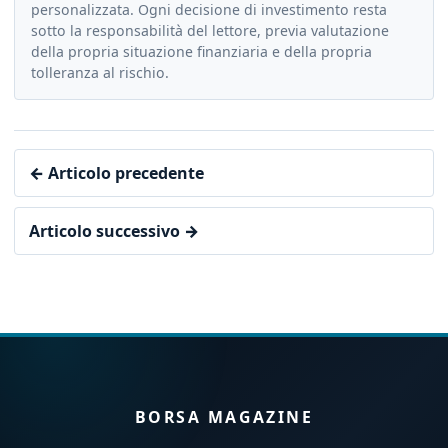
personalizzata. Ogni decisione di investimento resta
sotto la responsabilità del lettore, previa valutazione
della propria situazione finanziaria e della propria
tolleranza al rischio.
← Articolo precedente
Articolo successivo →
BORSA MAGAZINE