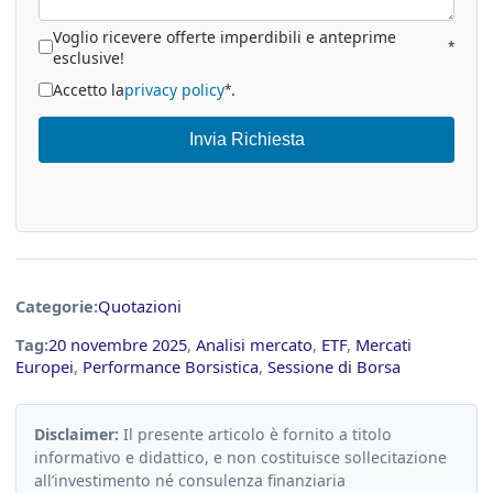
Voglio ricevere offerte imperdibili e anteprime
*
esclusive!
Accetto la
privacy policy
.
*
Invia Richiesta
Categorie:
Quotazioni
Tag:
20 novembre 2025
,
Analisi mercato
,
ETF
,
Mercati
Europei
,
Performance Borsistica
,
Sessione di Borsa
Disclaimer:
Il presente articolo è fornito a titolo
informativo e didattico, e non costituisce sollecitazione
all’investimento né consulenza finanziaria