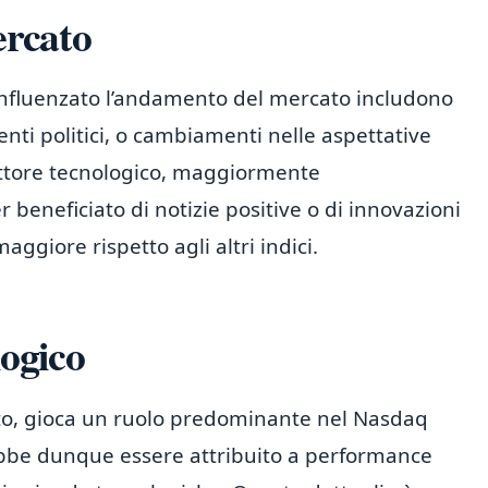
ercato
influenzato l’andamento del mercato includono
nti politici, o cambiamenti nelle aspettative
settore tecnologico, maggiormente
beneficiato di notizie positive o di innovazioni
ggiore rispetto agli altri indici.
logico
ato, gioca un ruolo predominante nel Nasdaq
ebbe dunque essere attribuito a performance