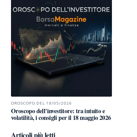
OROSCOPO DEL 18/05/2026
Oroscopo dell'investitore: tra intuito e
volatilità, i consigli per il 18 maggio 2026
Articoli più letti