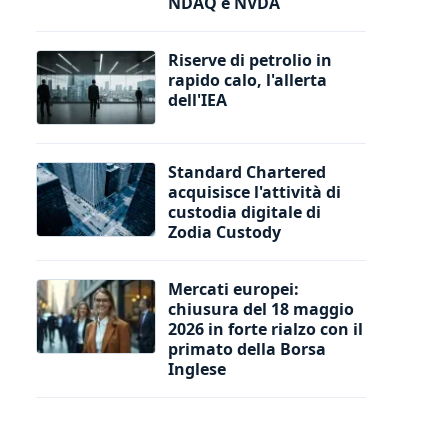
NDAQ e NVDA
Riserve di petrolio in
rapido calo, l'allerta
dell'IEA
Standard Chartered
acquisisce l'attività di
custodia digitale di
Zodia Custody
Mercati europei:
chiusura del 18 maggio
2026 in forte rialzo con il
primato della Borsa
Inglese