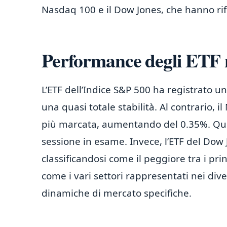
Nasdaq 100 e il Dow Jones, che hanno ri
Performance degli ETF ne
L’ETF dell’Indice S&P 500 ha registrato 
una quasi totale stabilità. Al contrario,
più marcata, aumentando del 0.35%. Ques
sessione in esame. Invece, l’ETF del Dow
classificandosi come il peggiore tra i pri
come i vari settori rappresentati nei div
dinamiche di mercato specifiche.