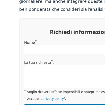
giornaliere, ma anche integrare queste i
ben ponderata che consideri sia l’analis
Richiedi informazi
*
Nome
:
*
La tua richiesta
:
Voglio ricevere offerte imperdibili e anteprime es
Accetto la
privacy policy
.
*