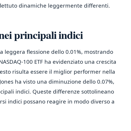
flettuto dinamiche leggermente differenti.
i principali indici
una leggera flessione dello 0.01%, mostrando
 il NASDAQ-100 ETF ha evidenziato una crescita
to risulta essere il miglior performer nella
 Jones ha visto una diminuzione dello 0.07%,
ncipali indici. Queste differenze sottolineano
ersi indici possano reagire in modo diverso a