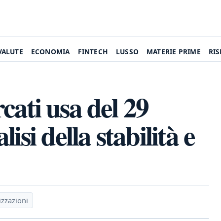
VALUTE
ECONOMIA
FINTECH
LUSSO
MATERIE PRIME
RI
ati usa del 29
isi della stabilità e
izzazioni