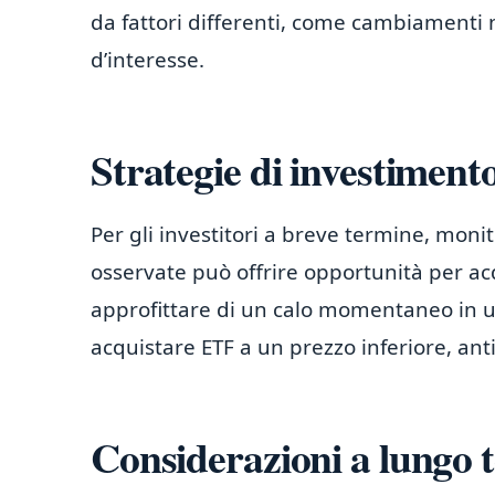
da fattori differenti, come cambiamenti n
d’interesse.
Strategie di investiment
Per gli investitori a breve termine, mon
osservate può offrire opportunità per acq
approfittare di un calo momentaneo in u
acquistare ETF a un prezzo inferiore, ant
Considerazioni a lungo 