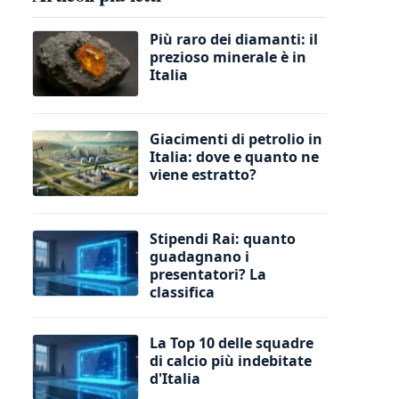
Più raro dei diamanti: il
prezioso minerale è in
Italia
Giacimenti di petrolio in
Italia: dove e quanto ne
viene estratto?
Stipendi Rai: quanto
guadagnano i
presentatori? La
classifica
La Top 10 delle squadre
di calcio più indebitate
d'Italia