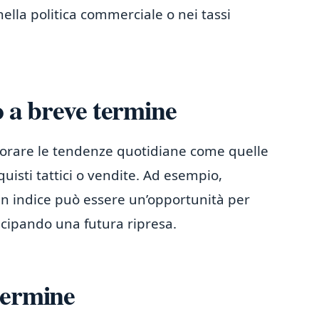
ella politica commerciale o nei tassi
o a breve termine
itorare le tendenze quotidiane come quelle
uisti tattici o vendite. Ad esempio,
n indice può essere un’opportunità per
icipando una futura ripresa.
termine