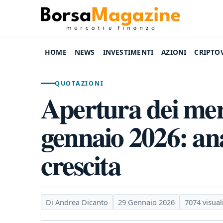
HOME
NEWS
INVESTIMENTI
AZIONI
CRIPTO
QUOTAZIONI
Apertura dei merc
gennaio 2026: anal
crescita
Di Andrea Dicanto
29 Gennaio 2026
7074 visual