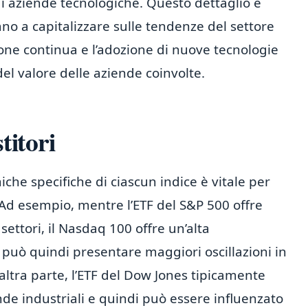
i aziende tecnologiche. Questo dettaglio è
no a capitalizzare sulle tendenze del settore
one continua e l’adozione di nuove tecnologie
el valore delle aziende coinvolte.
titori
iche specifiche di ciascun indice è vitale per
 Ad esempio, mentre l’ETF del S&P 500 offre
settori, il Nasdaq 100 offre un’alta
 può quindi presentare maggiori oscillazioni in
altra parte, l’ETF del Dow Jones tipicamente
nde industriali e quindi può essere influenzato