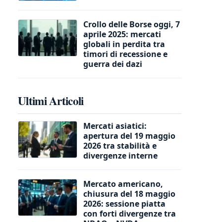
Crollo delle Borse oggi, 7
aprile 2025: mercati
globali in perdita tra
timori di recessione e
guerra dei dazi
Ultimi Articoli
Mercati asiatici:
apertura del 19 maggio
2026 tra stabilità e
divergenze interne
Mercato americano,
chiusura del 18 maggio
2026: sessione piatta
con forti divergenze tra