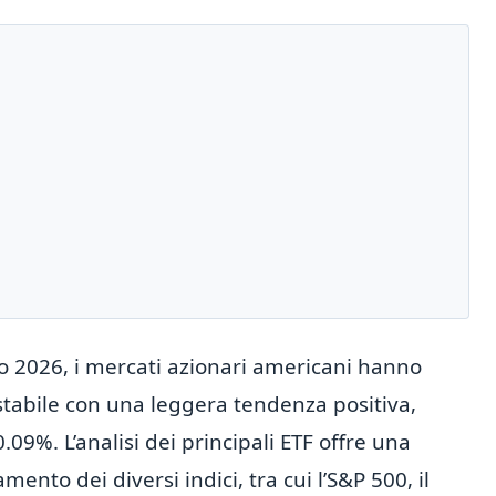
o 2026, i mercati azionari americani hanno
abile con una leggera tendenza positiva,
09%. L’analisi dei principali ETF offre una
nto dei diversi indici, tra cui l’S&P 500, il