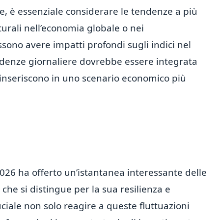
, è essenziale considerare le tendenze a più
urali nell’economia globale o nei
ono avere impatti profondi sugli indici nel
endenze giornaliere dovrebbe essere integrata
inseriscono in uno scenario economico più
026 ha offerto un’istantanea interessante delle
he si distingue per la sua resilienza e
cruciale non solo reagire a queste fluttuazioni