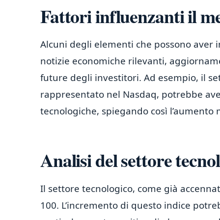
Fattori influenzanti il m
Alcuni degli elementi che possono aver 
notizie economiche rilevanti, aggiorname
future degli investitori. Ad esempio, il 
rappresentato nel Nasdaq, potrebbe aver 
tecnologiche, spiegando così l’aumento ma
Analisi del settore tecno
Il settore tecnologico, come già accenn
100. L’incremento di questo indice potr