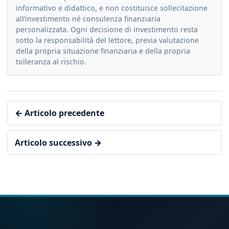
informativo e didattico, e non costituisce sollecitazione
all’investimento né consulenza finanziaria
personalizzata. Ogni decisione di investimento resta
sotto la responsabilità del lettore, previa valutazione
della propria situazione finanziaria e della propria
tolleranza al rischio.
← Articolo precedente
Articolo successivo →