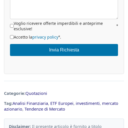
Voglio ricevere offerte imperdibili e anteprime
*
esclusive!
Accetto la
privacy policy
.
*
Invia Richiesta
Categorie:
Quotazioni
Tag:
Analisi Finanziaria
,
ETF Europei
,
investimenti
,
mercato
azionario
,
Tendenze di Mercato
Disclaimer:
Il presente articolo è fornito a titolo