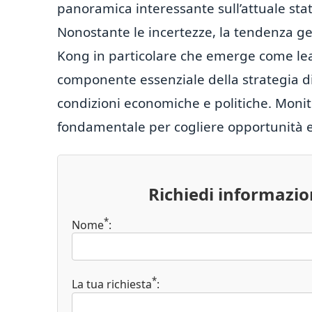
panoramica interessante sull’attuale sta
Nonostante le incertezze, la tendenza ge
Kong in particolare che emerge come lea
componente essenziale della strategia di 
condizioni economiche e politiche. Monit
fondamentale per cogliere opportunità e 
Richiedi informazi
*
Nome
:
*
La tua richiesta
: