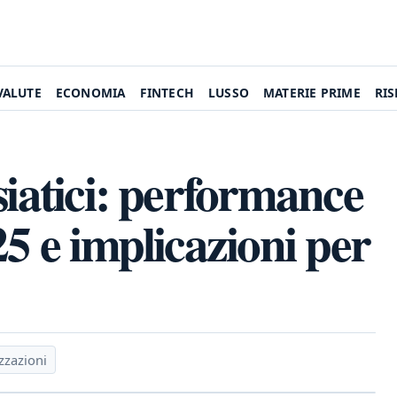
VALUTE
ECONOMIA
FINTECH
LUSSO
MATERIE PRIME
RI
siatici: performance
25 e implicazioni per
zzazioni