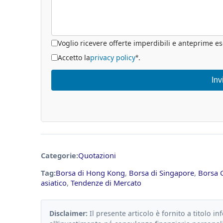
Voglio ricevere offerte imperdibili e anteprime es
Accetto la
privacy policy
.
*
Inv
Categorie:
Quotazioni
Tag:
Borsa di Hong Kong
,
Borsa di Singapore
,
Borsa 
asiatico
,
Tendenze di Mercato
Disclaimer:
Il presente articolo è fornito a titolo in