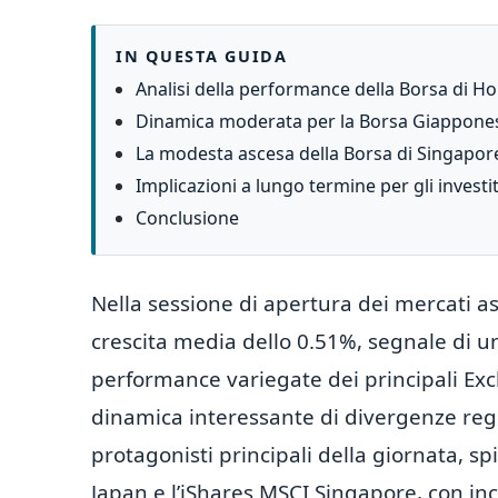
IN QUESTA GUIDA
Analisi della performance della Borsa di 
Dinamica moderata per la Borsa Giappone
La modesta ascesa della Borsa di Singapor
Implicazioni a lungo termine per gli investi
Conclusione
Nella sessione di apertura dei mercati asi
crescita media dello 0.51%, segnale di una 
performance variegate dei principali Ex
dinamica interessante di divergenze region
protagonisti principali della giornata, s
Japan e l’iShares MSCI Singapore, con i