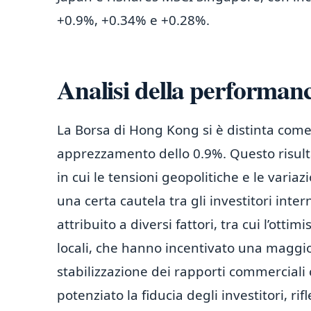
+0.9%, +0.34% e +0.28%.
Analisi della performan
La Borsa di Hong Kong si è distinta come
apprezzamento dello 0.9%. Questo risult
in cui le tensioni geopolitiche e le vari
una certa cautela tra gli investitori inte
attribuito a diversi fattori, tra cui l’ot
locali, che hanno incentivato una maggior
stabilizzazione dei rapporti commerciali 
potenziato la fiducia degli investitori, ri