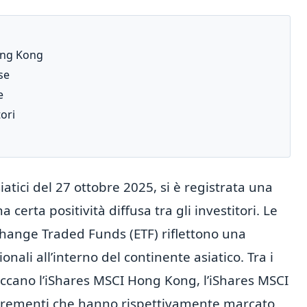
Hong Kong
se
e
tori
atici del 27 ottobre 2025, si è registrata una
certa positività diffusa tra gli investitori. Le
change Traded Funds (ETF) riflettono una
ali all’interno del continente asiatico. Tra i
piccano l’iShares MSCI Hong Kong, l’iShares MSCI
ncrementi che hanno rispettivamente marcato