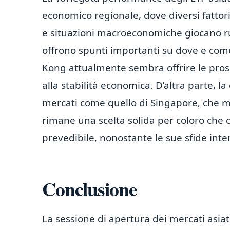
economico regionale, dove diversi fattori
e situazioni macroeconomiche giocano ruoli
offrono spunti importanti su dove e come 
Kong attualmente sembra offrire le prosp
alla stabilità economica. D’altra parte, l
mercati come quello di Singapore, che mos
rimane una scelta solida per coloro che 
prevedibile, nonostante le sue sfide inte
Conclusione
La sessione di apertura dei mercati asiat