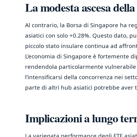
La modesta ascesa della
Al contrario, la Borsa di Singapore ha reg
asiatici con solo +0.28%. Questo dato, pur
piccolo stato insulare continua ad affro
L’economia di Singapore è fortemente di
rendendola particolarmente vulnerabile a
l’intensificarsi della concorrenza nei set
parte di altri hub asiatici potrebbe aver 
Implicazioni a lungo term
La variegata performance degli ETF asiat