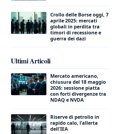
Crollo delle Borse oggi, 7
aprile 2025: mercati
globali in perdita tra
timori di recessione e
guerra dei dazi
Ultimi Articoli
Mercato americano,
chiusura del 18 maggio
2026: sessione piatta
con forti divergenze tra
NDAQ e NVDA
Riserve di petrolio in
rapido calo, l'allerta
dell'IEA