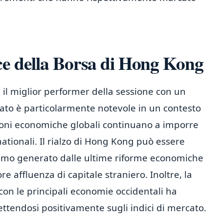
ce della Borsa di Hong Kong
 il miglior performer della sessione con un
ato è particolarmente notevole in un contesto
azioni economiche globali continuano a imporre
rnationali. Il rialzo di Hong Kong può essere
timismo generato dalle ultime riforme economiche
e affluenza di capitale straniero. Inoltre, la
con le principali economie occidentali ha
flettendosi positivamente sugli indici di mercato.