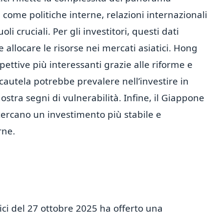
 come politiche interne, relazioni internazionali
 cruciali. Per gli investitori, questi dati
allocare le risorse nei mercati asiatici. Hong
ettive più interessanti grazie alle riforme e
a cautela potrebbe prevalere nell’investire in
tra segni di vulnerabilità. Infine, il Giappone
cercano un investimento più stabile e
rne.
ici del 27 ottobre 2025 ha offerto una