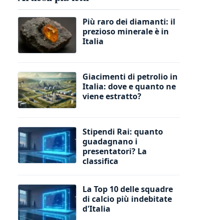
Più raro dei diamanti: il
prezioso minerale è in
Italia
Giacimenti di petrolio in
Italia: dove e quanto ne
viene estratto?
Stipendi Rai: quanto
guadagnano i
presentatori? La
classifica
La Top 10 delle squadre
di calcio più indebitate
d'Italia