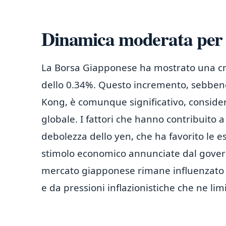
Dinamica moderata per 
La Borsa Giapponese ha mostrato una c
dello 0.34%. Questo incremento, sebbene
Kong, è comunque significativo, conside
globale. I fattori che hanno contribuito 
debolezza dello yen, che ha favorito le es
stimolo economico annunciate dal governo
mercato giapponese rimane influenzato 
e da pressioni inflazionistiche che ne lim