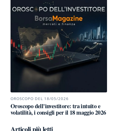
OROSCOPO DEL 18/05/2026
Oroscopo dell'investitore: tra intuito e
volatilità, i consigli per il 18 maggio 2026
Articoli più letti