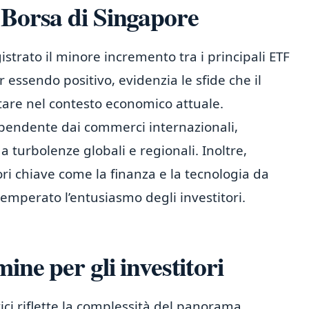
 Borsa di Singapore
istrato il minore incremento tra i principali ETF
 essendo positivo, evidenzia le sfide che il
ntare nel contesto economico attuale.
pendente dai commerci internazionali,
 turbolenze globali e regionali. Inoltre,
tori chiave come la finanza e la tecnologia da
temperato l’entusiasmo degli investitori.
ine per gli investitori
ici riflette la complessità del panorama