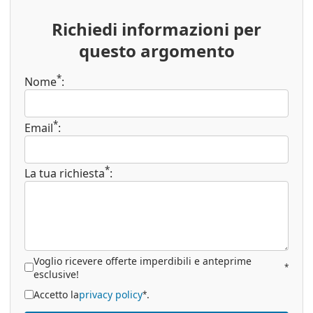
Richiedi informazioni per
questo argomento
*
Nome
:
*
Email
:
*
La tua richiesta
:
Voglio ricevere offerte imperdibili e anteprime
*
esclusive!
Accetto la
privacy policy
.
*