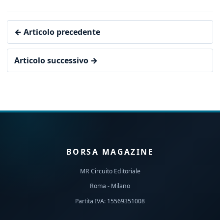
← Articolo precedente
Articolo successivo →
BORSA MAGAZINE
MR Circuito Editoriale
Roma - Milano
Partita IVA: 15569351008