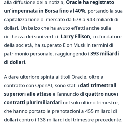
alla diffusione della notizia,
Oracle ha registrato
un’impennata in Borsa fino al 40%
, portando la sua
capitalizzazione di mercato da 678 a 943 miliardi di
dollari. Un balzo che ha avuto effetti anche sulla
ricchezza dei suoi vertici:
Larry Ellison
, co-fondatore
della società, ha superato Elon Musk in termini di
patrimonio personale, raggiungendo i
393 miliardi
di dollari
.
A dare ulteriore spinta ai titoli Oracle, oltre al
contratto con OpenAI, sono stati i
dati trimestrali
superiori alle attese
e l’annuncio di
quattro nuovi
contratti plurimiliardari
nel solo ultimo trimestre,
che hanno portato le prenotazioni a 455 miliardi di
dollari contro i 138 miliardi del trimestre precedente.