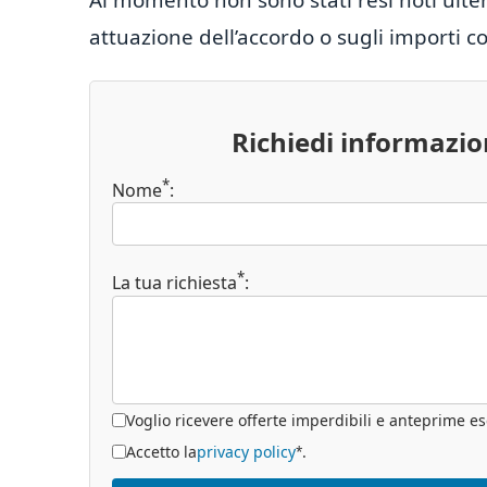
attuazione dell’accordo o sugli importi co
Richiedi informazi
*
Nome
:
*
La tua richiesta
:
Voglio ricevere offerte imperdibili e anteprime es
Accetto la
privacy policy
.
*