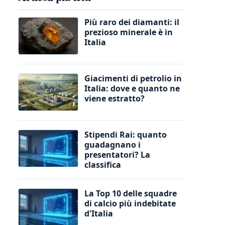
Più raro dei diamanti: il
prezioso minerale è in
Italia
Giacimenti di petrolio in
Italia: dove e quanto ne
viene estratto?
Stipendi Rai: quanto
guadagnano i
presentatori? La
classifica
La Top 10 delle squadre
di calcio più indebitate
d'Italia