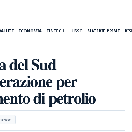
VALUTE
ECONOMIA
FINTECH
LUSSO
MATERIE PRIME
RI
a del Sud
erazione per
ento di petrolio
zazioni