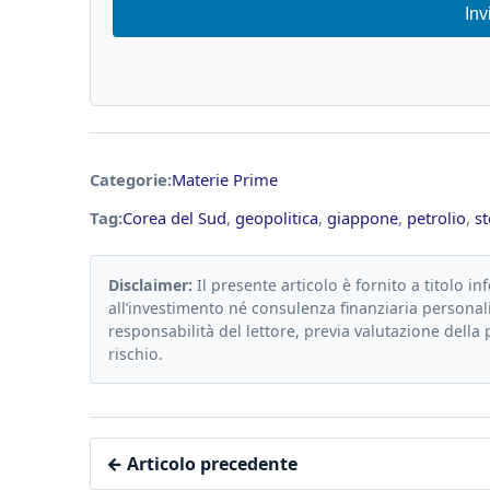
Inv
Categorie:
Materie Prime
Tag:
Corea del Sud
,
geopolitica
,
giappone
,
petrolio
,
s
Disclaimer:
Il presente articolo è fornito a titolo in
all’investimento né consulenza finanziaria personali
responsabilità del lettore, previa valutazione della 
rischio.
← Articolo precedente