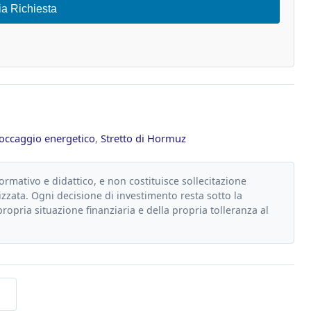
ia Richiesta
toccaggio energetico
,
Stretto di Hormuz
formativo e didattico, e non costituisce sollecitazione
zzata. Ogni decisione di investimento resta sotto la
propria situazione finanziaria e della propria tolleranza al