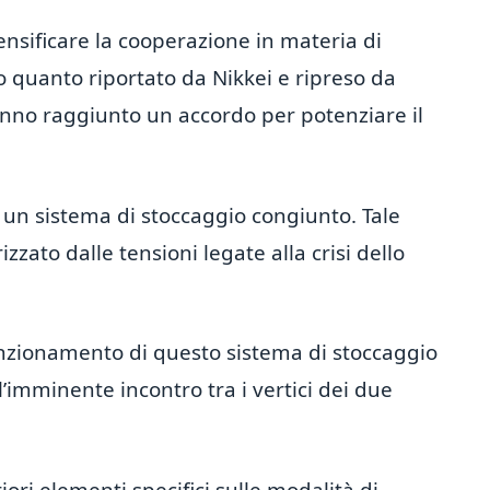
nsificare la cooperazione in materia di
 quanto riportato da Nikkei e ripreso da
hanno raggiunto un accordo per potenziare il
 un sistema di stoccaggio congiunto. Tale
zzato dalle tensioni legate alla crisi dello
l funzionamento di questo sistema di stoccaggio
’imminente incontro tra i vertici dei due
ori elementi specifici sulle modalità di