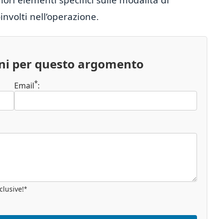
involti nell’operazione.
oni per questo argomento
*
Email
:
clusive!
*