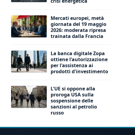
crisi energetica
Mercati europei, metà
giornata del 19 maggio
2026: moderata ripresa
trainata dalla Francia
La banca digitale Zopa
ottiene l'autorizzazione
per l'assistenza ai
prodotti d'investimento
L'UE si oppone alla
proroga USA sulla
sospensione delle
sanzioni al petrolio
russo