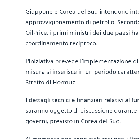
Giappone e Corea del Sud intendono inte
approvvigionamento di petrolio. Secondo
OilPrice, i primi ministri dei due paesi 
coordinamento reciproco.
L’iniziativa prevede l’implementazione di
misura si inserisce in un periodo caratteri
Stretto di Hormuz.
I dettagli tecnici e finanziari relativi a
saranno oggetto di discussione durante l
governi, previsto in Corea del Sud.
Al momento non sono stati resi noti ulteri