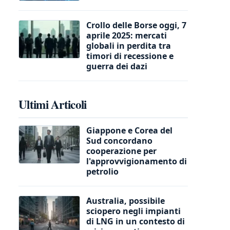
Crollo delle Borse oggi, 7
aprile 2025: mercati
globali in perdita tra
timori di recessione e
guerra dei dazi
Ultimi Articoli
Giappone e Corea del
Sud concordano
cooperazione per
l'approvvigionamento di
petrolio
Australia, possibile
sciopero negli impianti
di LNG in un contesto di