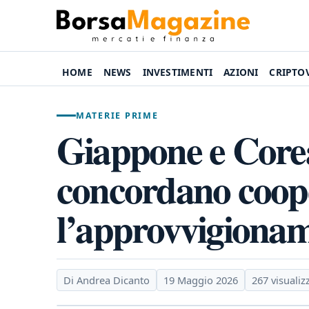
HOME
NEWS
INVESTIMENTI
AZIONI
CRIPTO
MATERIE PRIME
Giappone e Core
concordano coop
l’approvvigionam
Di Andrea Dicanto
19 Maggio 2026
267 visualiz