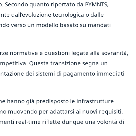
vo. Secondo quanto riportato da PYMNTS,
ente dall’evoluzione tecnologica o dalle
tando verso un modello basato su mandati
orze normative e questioni legate alla sovranità,
ompetitiva. Questa transizione segna un
ntazione dei sistemi di pagamento immediati
i che hanno già predisposto le infrastrutture
no muovendo per adattarsi ai nuovi requisiti.
menti real-time riflette dunque una volontà di
.