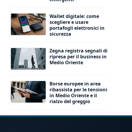
Wallet digitale: come
scegliere e usare
portafogli elettronici in
sicurezza
Zegna registra segnali di
ripresa per il business in
Medio Oriente
Borse europee in area
ribassista per le tensioni
in Medio Oriente e il
rialzo del greggio