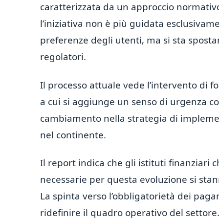
caratterizzata da un approccio normati
l’iniziativa non è più guidata esclusivam
preferenze degli utenti, ma si sta spos
regolatori.
Il processo attuale vede l’intervento di f
a cui si aggiunge un senso di urgenza c
cambiamento nella strategia di impleme
nel continente.
Il report indica che gli istituti finanziar
necessarie per questa evoluzione si stan
La spinta verso l’obbligatorietà dei paga
ridefinire il quadro operativo del settore