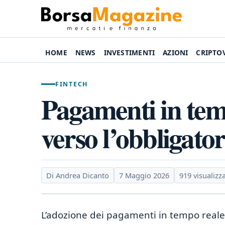
HOME
NEWS
INVESTIMENTI
AZIONI
CRIPTO
FINTECH
Pagamenti in tem
verso l’obbligato
Di Andrea Dicanto
7 Maggio 2026
919 visualizz
L’adozione dei pagamenti in tempo reale