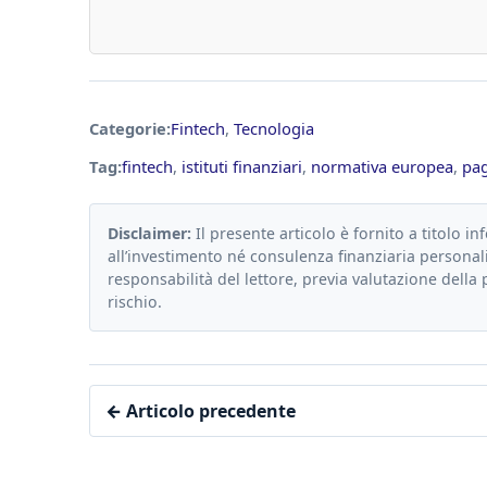
Categorie:
Fintech
,
Tecnologia
Tag:
fintech
,
istituti finanziari
,
normativa europea
,
pag
Disclaimer:
Il presente articolo è fornito a titolo in
all’investimento né consulenza finanziaria personali
responsabilità del lettore, previa valutazione della 
rischio.
← Articolo precedente