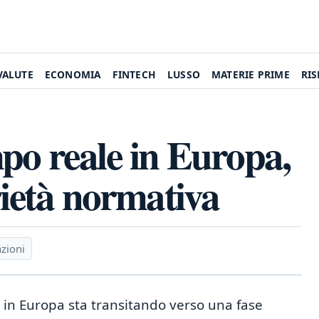
VALUTE
ECONOMIA
FINTECH
LUSSO
MATERIE PRIME
RI
po reale in Europa,
rietà normativa
azioni
 in Europa sta transitando verso una fase