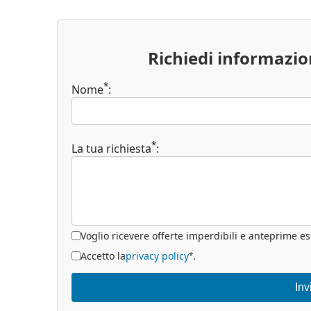
Richiedi informazi
*
Nome
:
*
La tua richiesta
:
Voglio ricevere offerte imperdibili e anteprime es
Accetto la
privacy policy
.
*
Inv