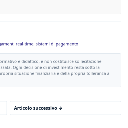
amenti real-time
,
sistemi di pagamento
formativo e didattico, e non costituisce sollecitazione
zzata. Ogni decisione di investimento resta sotto la
propria situazione finanziaria e della propria tolleranza al
Articolo successivo →