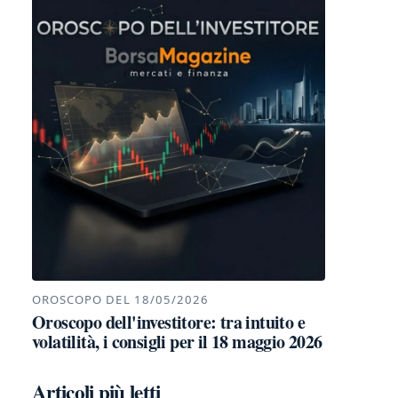
OROSCOPO DEL 18/05/2026
Oroscopo dell'investitore: tra intuito e
volatilità, i consigli per il 18 maggio 2026
Articoli più letti