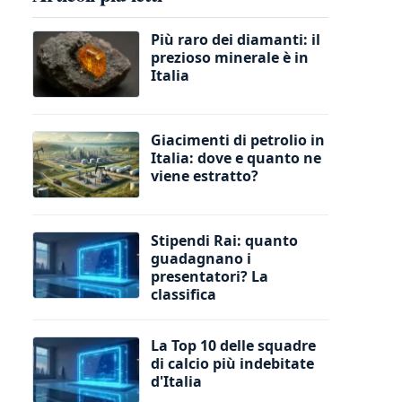
Più raro dei diamanti: il
prezioso minerale è in
Italia
Giacimenti di petrolio in
Italia: dove e quanto ne
viene estratto?
Stipendi Rai: quanto
guadagnano i
presentatori? La
classifica
La Top 10 delle squadre
di calcio più indebitate
d'Italia