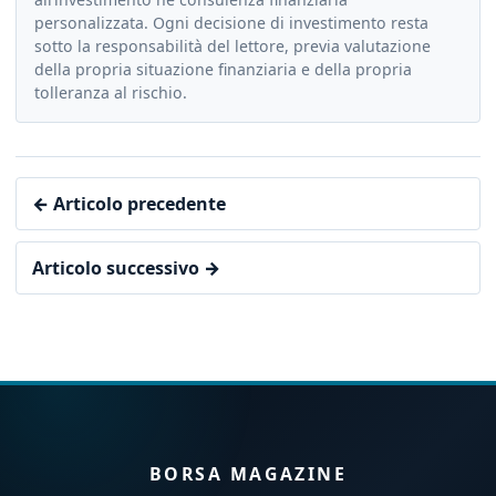
personalizzata. Ogni decisione di investimento resta
sotto la responsabilità del lettore, previa valutazione
della propria situazione finanziaria e della propria
tolleranza al rischio.
← Articolo precedente
Articolo successivo →
BORSA MAGAZINE