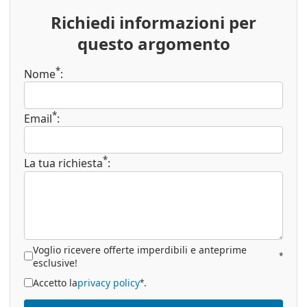
Richiedi informazioni per
questo argomento
*
Nome
:
*
Email
:
*
La tua richiesta
:
Voglio ricevere offerte imperdibili e anteprime
*
esclusive!
Accetto la
privacy policy
.
*