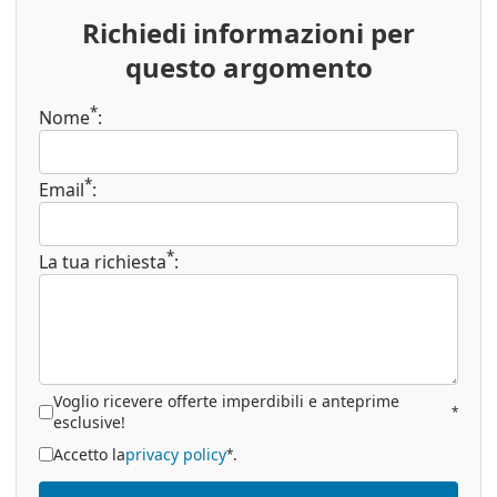
Richiedi informazioni per
questo argomento
*
Nome
:
*
Email
:
*
La tua richiesta
:
Voglio ricevere offerte imperdibili e anteprime
*
esclusive!
Accetto la
privacy policy
.
*