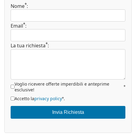
*
Nome
:
*
Email
:
*
La tua richiesta
:
Voglio ricevere offerte imperdibili e anteprime
*
esclusive!
Accetto la
privacy policy
.
*
Invia Richiesta