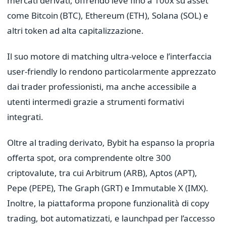
mercati derivati, offrendo leve fino a 100x su asset
come Bitcoin (BTC), Ethereum (ETH), Solana (SOL) e
altri token ad alta capitalizzazione.
Il suo motore di matching ultra-veloce e l’interfaccia
user-friendly lo rendono particolarmente apprezzato
dai trader professionisti, ma anche accessibile a
utenti intermedi grazie a strumenti formativi
integrati.
Oltre al trading derivato, Bybit ha espanso la propria
offerta spot, ora comprendente oltre 300
criptovalute, tra cui Arbitrum (ARB), Aptos (APT),
Pepe (PEPE), The Graph (GRT) e Immutable X (IMX).
Inoltre, la piattaforma propone funzionalità di copy
trading, bot automatizzati, e launchpad per l’accesso