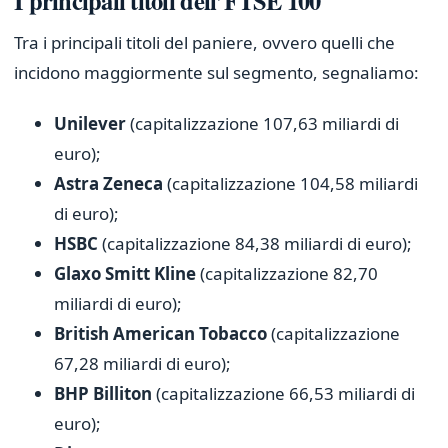
I principali titoli dell’FTSE 100
Tra i principali titoli del paniere, ovvero quelli che
incidono maggiormente sul segmento, segnaliamo:
Unilever
(capitalizzazione 107,63 miliardi di
euro);
Astra Zeneca
(capitalizzazione 104,58 miliardi
di euro);
HSBC
(capitalizzazione 84,38 miliardi di euro);
Glaxo Smitt Kline
(capitalizzazione 82,70
miliardi di euro);
British American Tobacco
(capitalizzazione
67,28 miliardi di euro);
BHP Billiton
(capitalizzazione 66,53 miliardi di
euro);