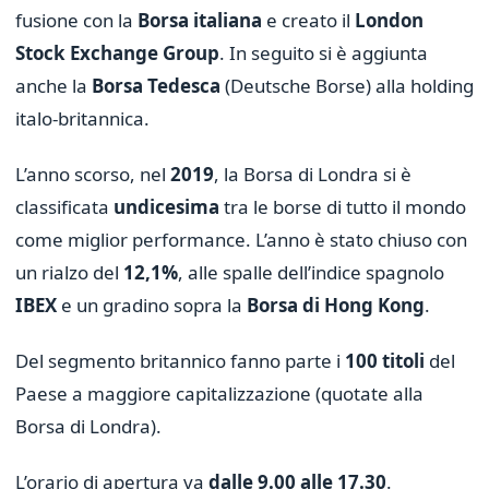
fusione con la
Borsa italiana
e creato il
London
Stock Exchange Group
. In seguito si è aggiunta
anche la
Borsa Tedesca
(Deutsche Borse) alla holding
italo-britannica.
L’anno scorso, nel
2019
, la Borsa di Londra si è
classificata
undicesima
tra le borse di tutto il mondo
come miglior performance. L’anno è stato chiuso con
un rialzo del
12,1%
, alle spalle dell’indice spagnolo
IBEX
e un gradino sopra la
Borsa di Hong Kong
.
Del segmento britannico fanno parte i
100 titoli
del
Paese a maggiore capitalizzazione (quotate alla
Borsa di Londra).
L’orario di apertura va
dalle 9.00 alle 17.30
.