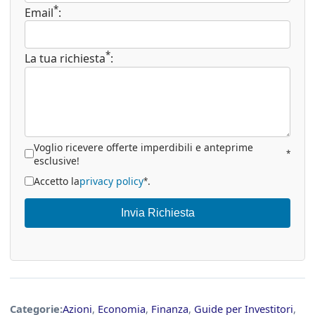
*
Email
:
*
La tua richiesta
:
Voglio ricevere offerte imperdibili e anteprime
*
esclusive!
Accetto la
privacy policy
.
*
Invia Richiesta
Categorie:
Azioni
,
Economia
,
Finanza
,
Guide per Investitori
,