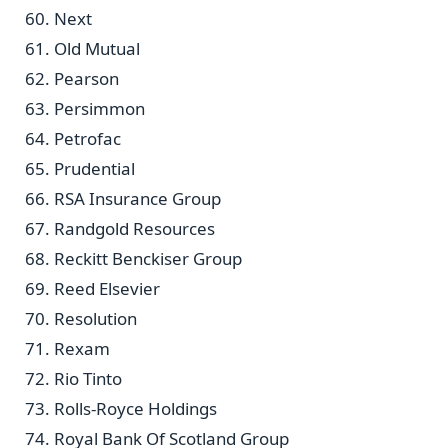
Next
Old Mutual
Pearson
Persimmon
Petrofac
Prudential
RSA Insurance Group
Randgold Resources
Reckitt Benckiser Group
Reed Elsevier
Resolution
Rexam
Rio Tinto
Rolls-Royce Holdings
Royal Bank Of Scotland Group