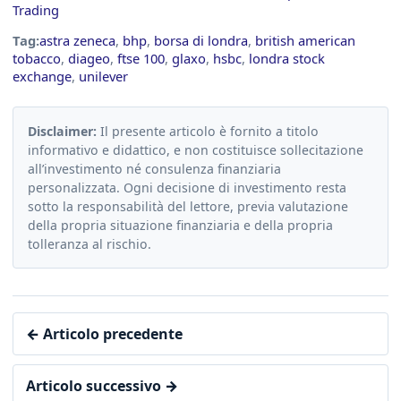
Trading
Tag:
astra zeneca
,
bhp
,
borsa di londra
,
british american
tobacco
,
diageo
,
ftse 100
,
glaxo
,
hsbc
,
londra stock
exchange
,
unilever
Disclaimer:
Il presente articolo è fornito a titolo
informativo e didattico, e non costituisce sollecitazione
all’investimento né consulenza finanziaria
personalizzata. Ogni decisione di investimento resta
sotto la responsabilità del lettore, previa valutazione
della propria situazione finanziaria e della propria
tolleranza al rischio.
← Articolo precedente
Articolo successivo →