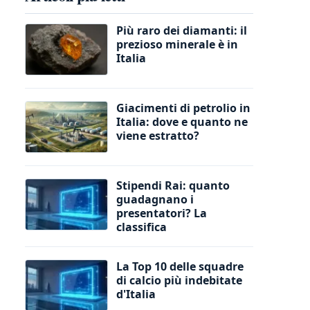
Più raro dei diamanti: il
prezioso minerale è in
Italia
Giacimenti di petrolio in
Italia: dove e quanto ne
viene estratto?
Stipendi Rai: quanto
guadagnano i
presentatori? La
classifica
La Top 10 delle squadre
di calcio più indebitate
d'Italia