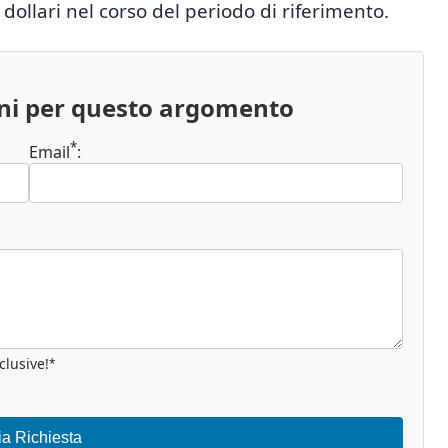
 dollari nel corso del periodo di riferimento.
oni per questo argomento
*
Email
:
clusive!
*
ia Richiesta