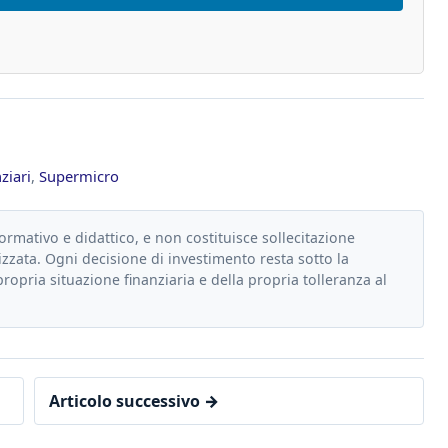
nziari
,
Supermicro
formativo e didattico, e non costituisce sollecitazione
zzata. Ogni decisione di investimento resta sotto la
propria situazione finanziaria e della propria tolleranza al
Articolo successivo →