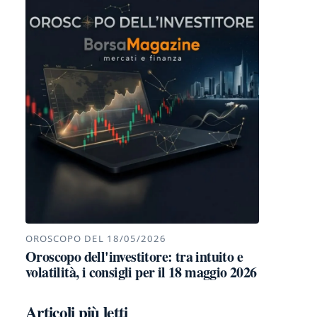
OROSCOPO DEL 18/05/2026
Oroscopo dell'investitore: tra intuito e
volatilità, i consigli per il 18 maggio 2026
Articoli più letti