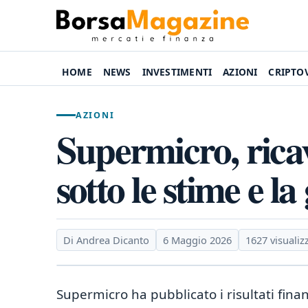
HOME
NEWS
INVESTIMENTI
AZIONI
CRIPTO
AZIONI
Supermicro, ricav
sotto le stime e l
Di Andrea Dicanto
6 Maggio 2026
1627 visualiz
Supermicro ha pubblicato i risultati finanz