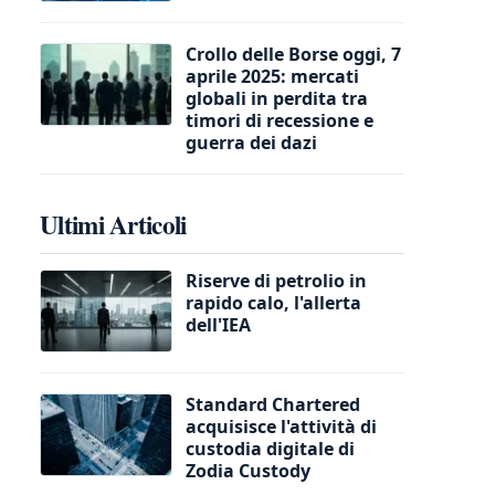
Crollo delle Borse oggi, 7
aprile 2025: mercati
globali in perdita tra
timori di recessione e
guerra dei dazi
Ultimi Articoli
Riserve di petrolio in
rapido calo, l'allerta
dell'IEA
Standard Chartered
acquisisce l'attività di
custodia digitale di
Zodia Custody