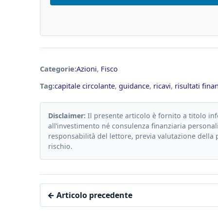
Categorie:
Azioni
,
Fisco
Tag:
capitale circolante
,
guidance
,
ricavi
,
risultati fina
Disclaimer:
Il presente articolo è fornito a titolo in
all’investimento né consulenza finanziaria personali
responsabilità del lettore, previa valutazione della 
rischio.
← Articolo precedente