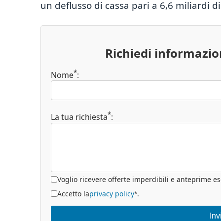
un deflusso di cassa pari a 6,6 miliardi di
Richiedi informazi
*
Nome
:
*
La tua richiesta
:
Voglio ricevere offerte imperdibili e anteprime es
Accetto la
privacy policy
.
*
Inv