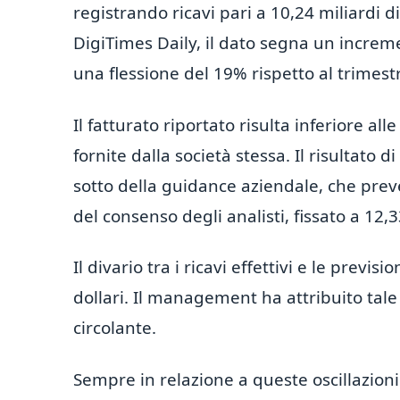
registrando ricavi pari a 10,24 miliardi d
DigiTimes Daily, il dato segna un incre
una flessione del 19% rispetto al trimes
Il fatturato riportato risulta inferiore al
fornite dalla società stessa. Il risultato di 
sotto della guidance aziendale, che preve
del consenso degli analisti, fissato a 12,33
Il divario tra i ricavi effettivi e le previ
dollari. Il management ha attribuito tale
circolante.
Sempre in relazione a queste oscillazioni 