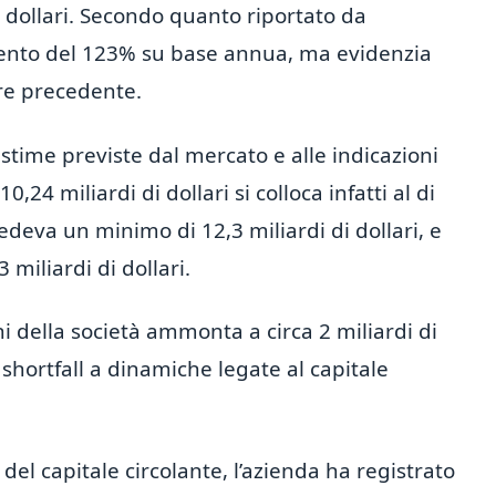
i dollari. Secondo quanto riportato da
mento del 123% su base annua, ma evidenzia
tre precedente.
le stime previste dal mercato e alle indicazioni
10,24 miliardi di dollari si colloca infatti al di
deva un minimo di 12,3 miliardi di dollari, e
 miliardi di dollari.
sioni della società ammonta a circa 2 miliardi di
 shortfall a dinamiche legate al capitale
del capitale circolante, l’azienda ha registrato