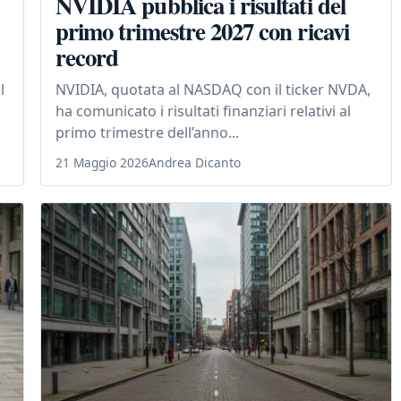
NVIDIA pubblica i risultati del
primo trimestre 2027 con ricavi
record
l
NVIDIA, quotata al NASDAQ con il ticker NVDA,
ha comunicato i risultati finanziari relativi al
primo trimestre dell’anno...
21 Maggio 2026
Andrea Dicanto