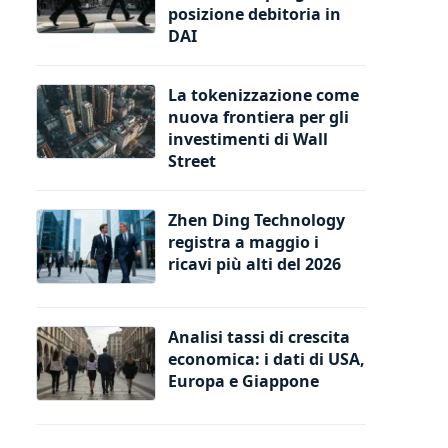
posizione debitoria in
DAI
La tokenizzazione come
nuova frontiera per gli
investimenti di Wall
Street
Zhen Ding Technology
registra a maggio i
ricavi più alti del 2026
Analisi tassi di crescita
economica: i dati di USA,
Europa e Giappone