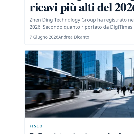
ricavi più alti del 202
Zhen Ding Technology Group ha registrato nel m
2026. Secondo quanto riportato da DigiTimes Dai
7 Giugno 2026
Andrea Dicanto
FISCO