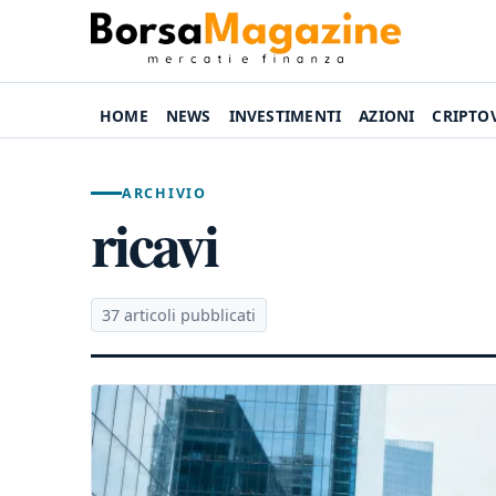
HOME
NEWS
INVESTIMENTI
AZIONI
CRIPTO
ARCHIVIO
ricavi
37 articoli pubblicati