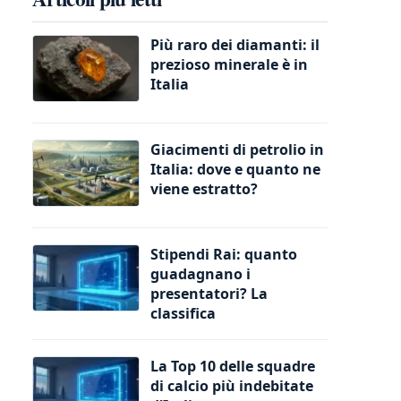
Più raro dei diamanti: il
prezioso minerale è in
Italia
Giacimenti di petrolio in
Italia: dove e quanto ne
viene estratto?
Stipendi Rai: quanto
guadagnano i
presentatori? La
classifica
La Top 10 delle squadre
di calcio più indebitate