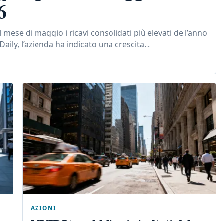
6
ese di maggio i ricavi consolidati più elevati dell’anno
ly, l’azienda ha indicato una crescita...
AZIONI