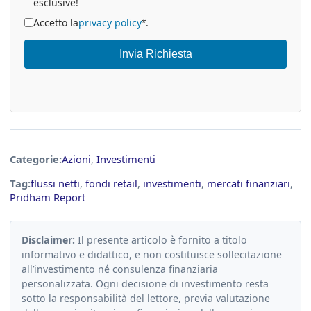
esclusive!
Accetto la
privacy policy
.
*
Invia Richiesta
Categorie:
Azioni
,
Investimenti
Tag:
flussi netti
,
fondi retail
,
investimenti
,
mercati finanziari
,
Pridham Report
Disclaimer:
Il presente articolo è fornito a titolo
informativo e didattico, e non costituisce sollecitazione
all’investimento né consulenza finanziaria
personalizzata. Ogni decisione di investimento resta
sotto la responsabilità del lettore, previa valutazione