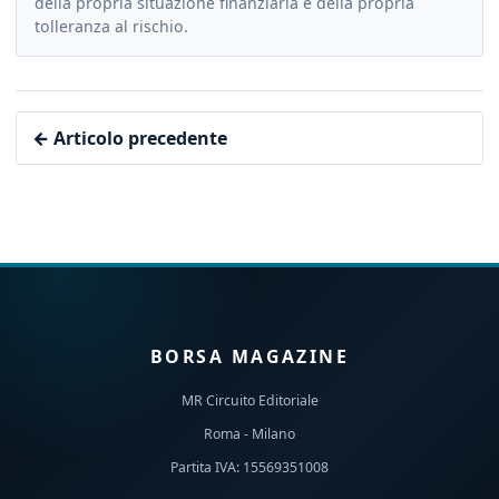
della propria situazione finanziaria e della propria
tolleranza al rischio.
← Articolo precedente
BORSA MAGAZINE
MR Circuito Editoriale
Roma - Milano
Partita IVA: 15569351008