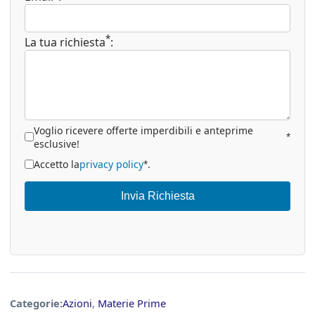
*
La tua richiesta
:
Voglio ricevere offerte imperdibili e anteprime
*
esclusive!
Accetto la
privacy policy
.
*
Invia Richiesta
Categorie:
Azioni
,
Materie Prime