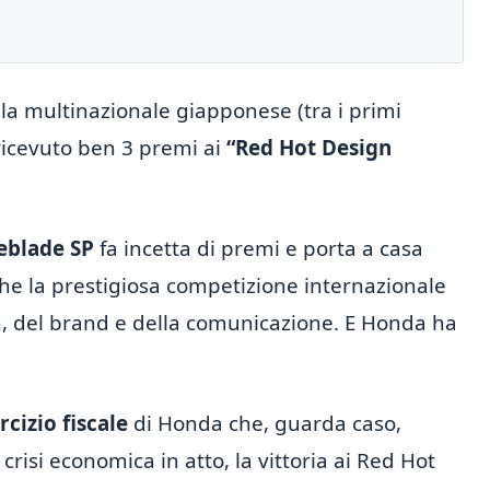
 la multinazionale giapponese (tra i primi
ricevuto ben 3 premi ai
“Red Hot Design
eblade SP
fa incetta di premi e porta a casa
he la prestigiosa competizione internazionale
n, del brand e della comunicazione. E Honda ha
rcizio fiscale
di Honda che, guarda caso,
crisi economica in atto, la vittoria ai Red Hot