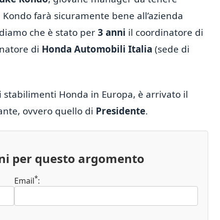
 Kondo farà sicuramente bene all’azienda
ordiamo che è stato per
3 anni
il coordinatore di
natore di
Honda Automobili Italia
(sede di
i stabilimenti Honda in Europa, è arrivato il
ante, ovvero quello di
Presidente
.
oni per questo argomento
*
Email
: