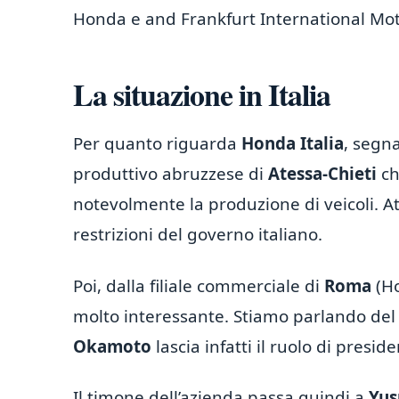
Honda e and Frankfurt International Mo
La situazione in Italia
Per quanto riguarda
Honda Italia
, segna
produttivo abruzzese di
Atessa-Chieti
ch
notevolmente la produzione di veicoli. A
restrizioni del governo italiano.
Poi, dalla filiale commerciale di
Roma
(Ho
molto interessante. Stiamo parlando del 
Okamoto
lascia infatti il ruolo di presi
Il timone dell’azienda passa quindi a
Yus