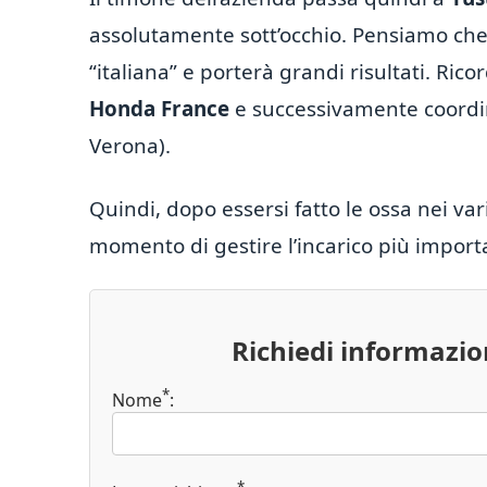
assolutamente sott’occhio. Pensiamo che
“italiana” e porterà grandi risultati. Ric
Honda France
e successivamente coordi
Verona).
Quindi, dopo essersi fatto le ossa nei var
momento di gestire l’incarico più import
Richiedi informazi
*
Nome
:
*