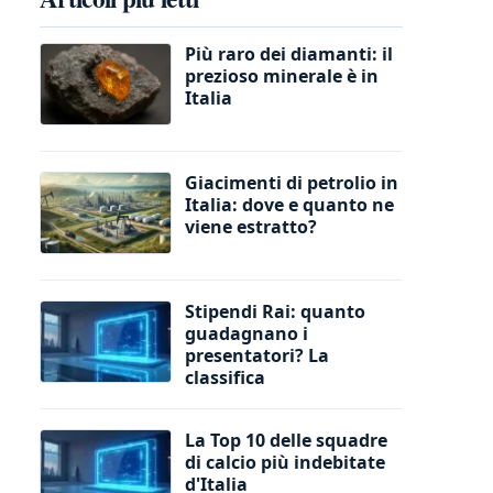
Più raro dei diamanti: il
prezioso minerale è in
Italia
Giacimenti di petrolio in
Italia: dove e quanto ne
viene estratto?
Stipendi Rai: quanto
guadagnano i
presentatori? La
classifica
La Top 10 delle squadre
di calcio più indebitate
d'Italia