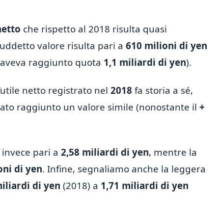
netto
che rispetto al 2018 risulta quasi
 suddetto valore risulta pari a
610 milioni di yen
e aveva raggiunto quota
1,1 miliardi di yen
).
’utile netto registrato nel
2018
fa storia a sé,
tato raggiunto un valore simile (nonostante il
+
invece pari a
2,58 miliardi di yen
, mentre la
oni di yen
. Infine, segnaliamo anche la leggera
iliardi di yen
(2018) a
1,71 miliardi di yen