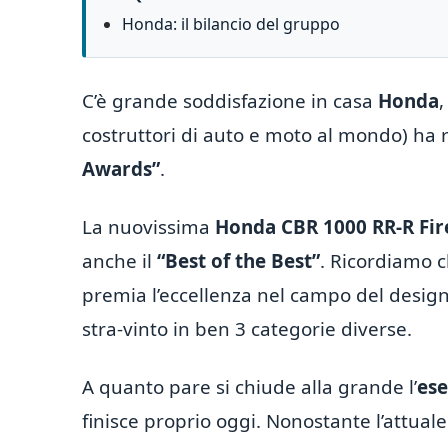
Honda: il bilancio del gruppo
C’è grande soddisfazione in casa
Honda
,
costruttori di auto e moto al mondo) ha 
Awards”
.
La nuovissima
Honda CBR 1000 RR-R Fir
anche il
“Best of the Best”
. Ricordiamo c
premia l’eccellenza nel campo del desig
stra-vinto in ben 3 categorie diverse.
A quanto pare si chiude alla grande l’
ese
finisce proprio oggi. Nonostante l’attuale 