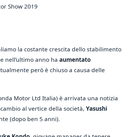
tor Show 2019
liamo la costante crescita dello stabilimento
e nell’ultimo anno ha
aumentato
ttualmente però è chiuso a causa delle
nda Motor Ltd Italia) è arrivata una notizia
cambio al vertice della società,
Yasushi
dente (dopo ben 5 anni).
uke Kondo
, giovane manager da tenere