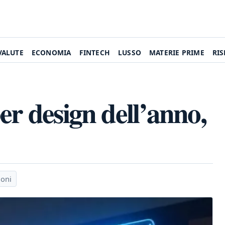
VALUTE
ECONOMIA
FINTECH
LUSSO
MATERIE PRIME
RI
er design dell’anno,
ioni