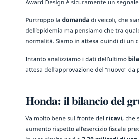
Award Design è sicuramente un segnale 
Purtroppo la
domanda
di veicoli, che si
dell’epidemia ma pensiamo che tra qualc
normalità. Siamo in attesa quindi di un
Intanto analizziamo i dati dell’ultimo
bila
attesa dell’approvazione del “nuovo” da 
Honda: il bilancio del g
Va molto bene sul fronte dei
ricavi
, che 
aumento rispetto all’esercizio fiscale pre