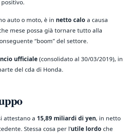
positivo.
ano auto o moto, è in
netto calo
a causa
he mese possa già tornare tutto alla
 conseguente “boom” del settore.
ncio ufficiale
(consolidato al 30/03/2019), in
parte del cda di Honda.
ruppo
si attestano a
15,89 miliardi di yen
, in netto
cedente. Stessa cosa per l’
utile lordo
che