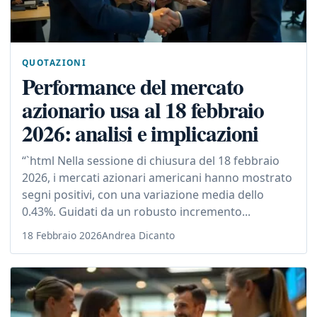
QUOTAZIONI
Performance del mercato
azionario usa al 18 febbraio
2026: analisi e implicazioni
“`html Nella sessione di chiusura del 18 febbraio
2026, i mercati azionari americani hanno mostrato
segni positivi, con una variazione media dello
0.43%. Guidati da un robusto incremento...
18 Febbraio 2026
Andrea Dicanto