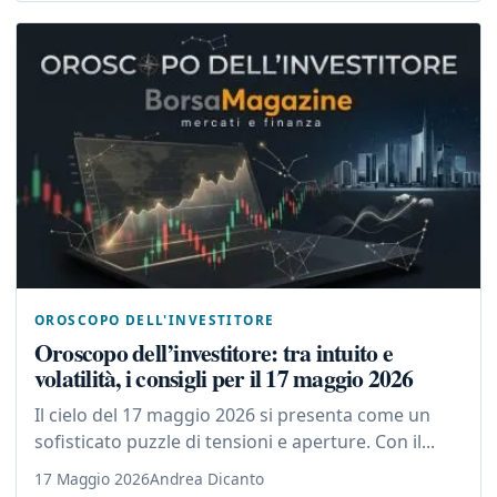
OROSCOPO DELL'INVESTITORE
Oroscopo dell’investitore: tra intuito e
volatilità, i consigli per il 17 maggio 2026
Il cielo del 17 maggio 2026 si presenta come un
sofisticato puzzle di tensioni e aperture. Con il...
17 Maggio 2026
Andrea Dicanto