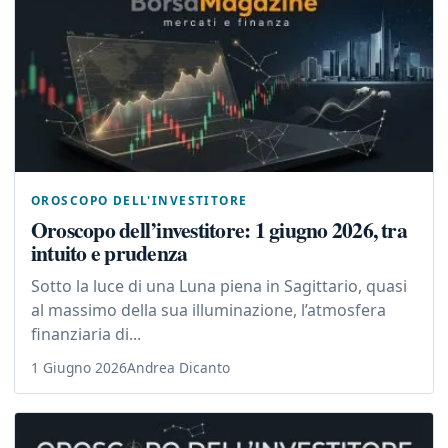
OROSCOPO DELL'INVESTITORE
Oroscopo dell’investitore: 1 giugno 2026, tra
intuito e prudenza
Sotto la luce di una Luna piena in Sagittario, quasi
al massimo della sua illuminazione, l’atmosfera
finanziaria di...
1 Giugno 2026
Andrea Dicanto