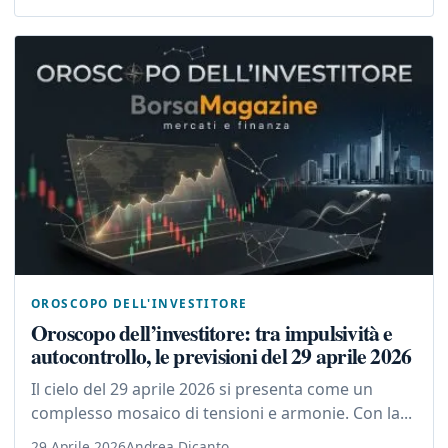
OROSCOPO DELL'INVESTITORE
Oroscopo dell’investitore: tra impulsività e
autocontrollo, le previsioni del 29 aprile 2026
Il cielo del 29 aprile 2026 si presenta come un
complesso mosaico di tensioni e armonie. Con la...
29 Aprile 2026
Andrea Dicanto