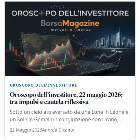
OROSCOPO DELL'INVESTITORE
Oroscopo dell’investitore, 22 maggio 2026:
tra impulsi e cautela riflessiva
Sotto un cielo attraversato da una Luna in Leone e
un Sole in Gemelli in congiunzione con Urano,...
22 Maggio 2026
Andrea Dicanto