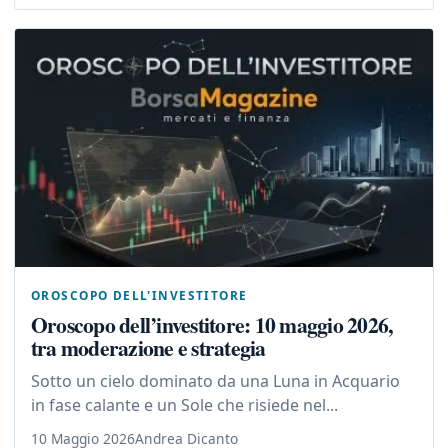
OROSCOPO DELL'INVESTITORE
Oroscopo dell’investitore: 10 maggio 2026,
tra moderazione e strategia
Sotto un cielo dominato da una Luna in Acquario
in fase calante e un Sole che risiede nel...
10 Maggio 2026
Andrea Dicanto