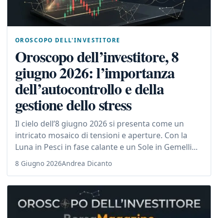
OROSCOPO DELL'INVESTITORE
Oroscopo dell’investitore, 8
giugno 2026: l’importanza
dell’autocontrollo e della
gestione dello stress
Il cielo dell’8 giugno 2026 si presenta come un
intricato mosaico di tensioni e aperture. Con la
Luna in Pesci in fase calante e un Sole in Gemelli...
8 Giugno 2026
Andrea Dicanto