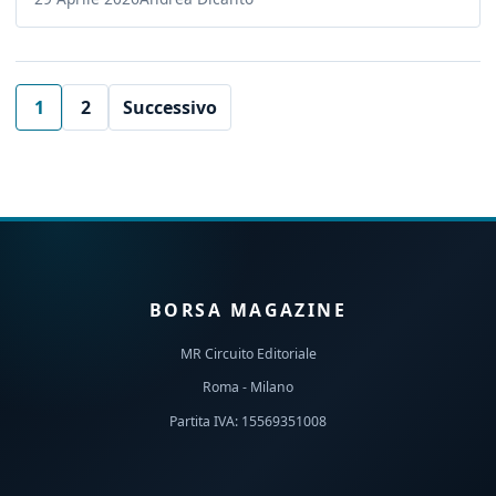
1
2
Successivo
BORSA MAGAZINE
MR Circuito Editoriale
Roma - Milano
Partita IVA: 15569351008