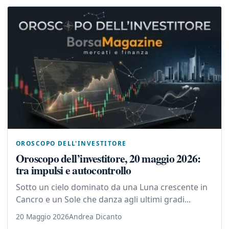
OROSCOPO DELL'INVESTITORE
Oroscopo dell’investitore, 20 maggio 2026:
tra impulsi e autocontrollo
Sotto un cielo dominato da una Luna crescente in
Cancro e un Sole che danza agli ultimi gradi...
20 Maggio 2026
Andrea Dicanto