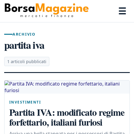
☰
ARCHIVIO
partita iva
1 articoli pubblicati
INVESTIMENTI
Partita IVA: modificato regime
forfettario, italiani furiosi
Arriva una bella stangata per i possessori di Partita