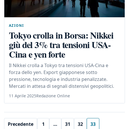
AZIONI
Tokyo crolla in Borsa: Nikkei
giù del 3% tra tensioni USA-
Cina e yen forte
Il Nikkei crolla a Tokyo tra tensioni USA-Cina e
forza dello yen. Export giapponese sotto
pressione, tecnologia e industria penalizzate.
Mercati in attesa di segnali distensivi geopolitici.
11 Aprile 2025
Redazione Online
Precedente
1
…
31
32
33