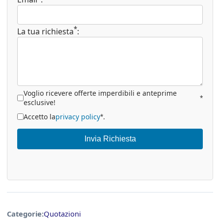
*
La tua richiesta
:
Voglio ricevere offerte imperdibili e anteprime
*
esclusive!
Accetto la
privacy policy
.
*
Invia Richiesta
Categorie:
Quotazioni