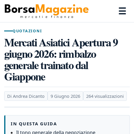
☰
QUOTAZIONI
Mercati Asiatici Apertura 9
giugno 2026: rimbalzo
generale trainato dal
Giappone
Di Andrea Dicanto
9 Giugno 2026
264 visualizzazioni
IN QUESTA GUIDA
Il tono generale della negoziazione