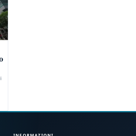
o
i
INFORMAZIONI