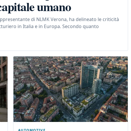
e capitale umano
presentante di NLMK Verona, ha delineato le criticità
turiero in Italia e in Europa. Secondo quanto
AUTOMOTIVE