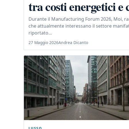
tra costi energetici 
Durante il Manufacturing Forum 2026, Moi, rap
che attualmente interessano il settore manifat
riportato...
27 Maggio 2026
Andrea Dicanto
LUSSO