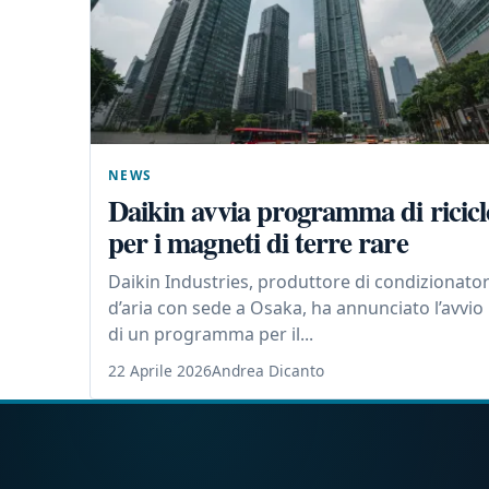
NEWS
Daikin avvia programma di ricicl
per i magneti di terre rare
Daikin Industries, produttore di condizionator
d’aria con sede a Osaka, ha annunciato l’avvio
di un programma per il...
22 Aprile 2026
Andrea Dicanto