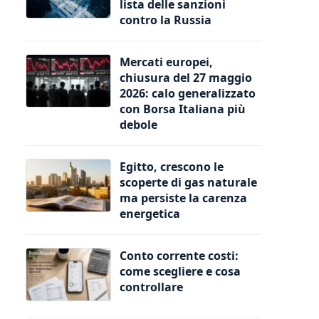
lista delle sanzioni
contro la Russia
Mercati europei,
chiusura del 27 maggio
2026: calo generalizzato
con Borsa Italiana più
debole
Egitto, crescono le
scoperte di gas naturale
ma persiste la carenza
energetica
Conto corrente costi:
come scegliere e cosa
controllare