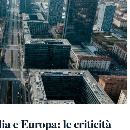
ia e Europa: le criticità