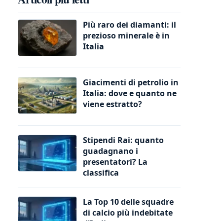
Più raro dei diamanti: il
prezioso minerale è in
Italia
Giacimenti di petrolio in
Italia: dove e quanto ne
viene estratto?
Stipendi Rai: quanto
guadagnano i
presentatori? La
classifica
La Top 10 delle squadre
di calcio più indebitate