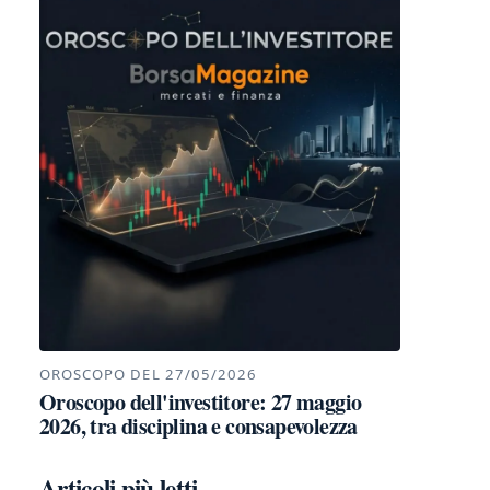
OROSCOPO DEL 27/05/2026
Oroscopo dell'investitore: 27 maggio
2026, tra disciplina e consapevolezza
Articoli più letti