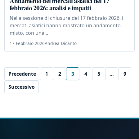
Andamento dei mercati asiatici del 17
febbraio 2026: analisi e impatti
Nella sessione di chiusura del 17 febbraio 2026, i
mercati asiatici hanno mostrato un andamento
misto, con una...
17 Febbraio 2026
Andrea Dicanto
Precedente
1
2
3
4
5
…
9
Successivo