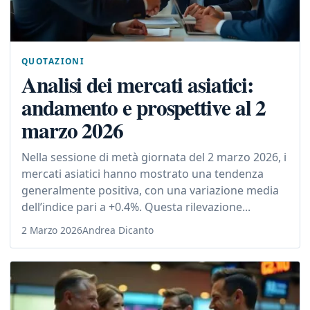
QUOTAZIONI
Analisi dei mercati asiatici:
andamento e prospettive al 2
marzo 2026
Nella sessione di metà giornata del 2 marzo 2026, i
mercati asiatici hanno mostrato una tendenza
generalmente positiva, con una variazione media
dell’indice pari a +0.4%. Questa rilevazione...
2 Marzo 2026
Andrea Dicanto