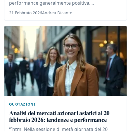
performance generalmente positiva,...
21 Febbraio 2026
Andrea Dicanto
QUOTAZIONI
Analisi dei mercati azionari asiatici al 20
febbraio 2026: tendenze e performance
“`html Nella sessione di metà giornata del 20