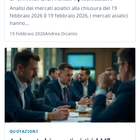
Analisi dei mercati asiatici alla chiusura del 19
febbraio 2026 Il 19 febbraio 2026, i mercati asiatici
hanno...
19 Febbraio 2026
Andrea Dicanto
QUOTAZIONI