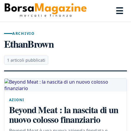
☰
ARCHIVIO
EthanBrown
1 articoli pubblicati
AZIONI
Beyond Meat : la nascita di un
nuovo colosso finanziario
Beyond Meat è una nuova azienda fondata e