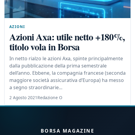
AZIONI
Azioni Axa: utile netto +180%,
titolo vola in Borsa
In netto rialzo le azioni Axa, spinte principalmente
dalla pubblicazione della prima semestrale
dell’anno. Ebbene, la compagnia francese (seconda
maggiore società assicurativa d’Europa) ha messo
a segno straordinarie...
2 Agosto 2021
Redazione O
BORSA MAGAZINE