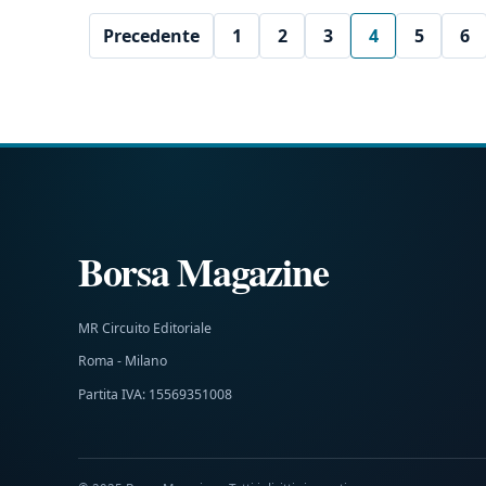
Precedente
1
2
3
4
5
6
Borsa Magazine
MR Circuito Editoriale
Roma - Milano
Partita IVA: 15569351008