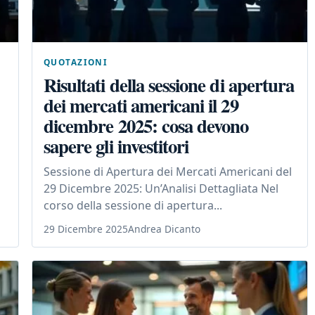
QUOTAZIONI
Risultati della sessione di apertura
dei mercati americani il 29
dicembre 2025: cosa devono
sapere gli investitori
Sessione di Apertura dei Mercati Americani del
29 Dicembre 2025: Un’Analisi Dettagliata Nel
corso della sessione di apertura...
29 Dicembre 2025
Andrea Dicanto