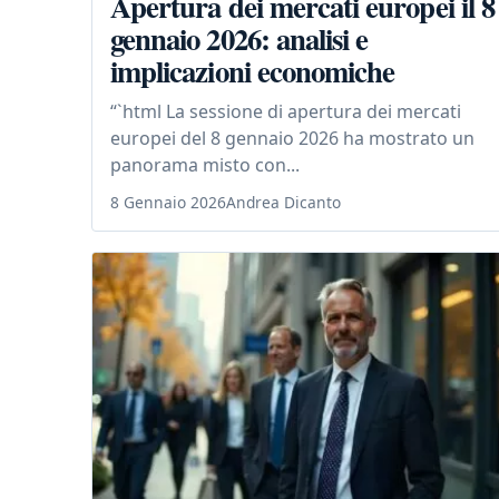
Apertura dei mercati europei il 8
gennaio 2026: analisi e
implicazioni economiche
“`html La sessione di apertura dei mercati
europei del 8 gennaio 2026 ha mostrato un
panorama misto con...
8 Gennaio 2026
Andrea Dicanto