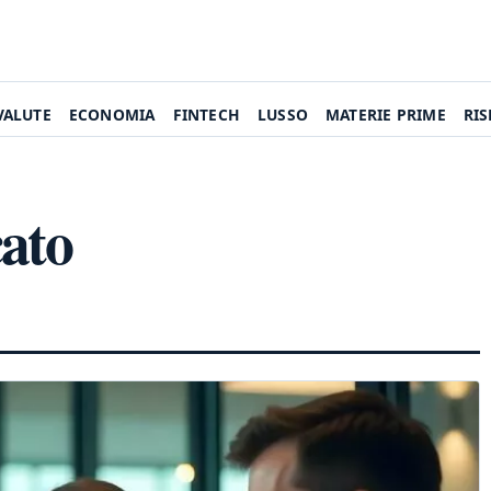
VALUTE
ECONOMIA
FINTECH
LUSSO
MATERIE PRIME
RI
ato