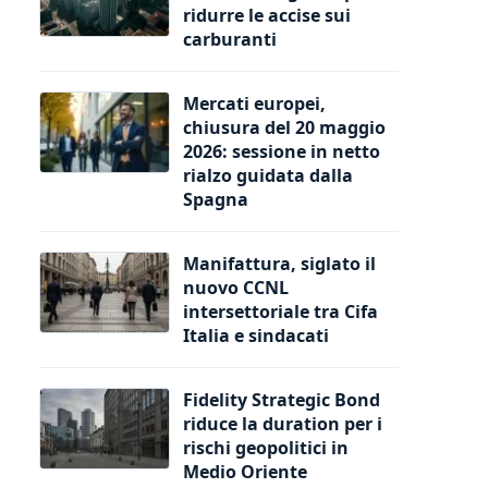
ridurre le accise sui
carburanti
Mercati europei,
chiusura del 20 maggio
2026: sessione in netto
rialzo guidata dalla
Spagna
Manifattura, siglato il
nuovo CCNL
intersettoriale tra Cifa
Italia e sindacati
Fidelity Strategic Bond
riduce la duration per i
rischi geopolitici in
Medio Oriente