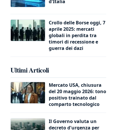
d'Italia
Crollo delle Borse oggi, 7
aprile 2025: mercati
globali in perdita tra
timori di recessione e
guerra dei dazi
Ultimi Articoli
Mercato USA, chiusura
del 20 maggio 2026: tono
positivo trainato dal
comparto tecnologico
Il Governo valuta un
decreto d'urgenza per