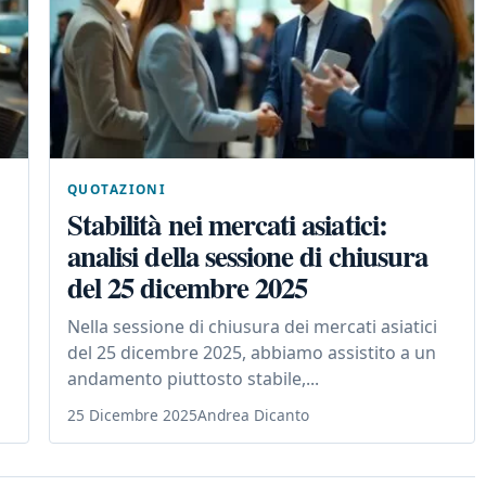
QUOTAZIONI
Stabilità nei mercati asiatici:
analisi della sessione di chiusura
del 25 dicembre 2025
Nella sessione di chiusura dei mercati asiatici
del 25 dicembre 2025, abbiamo assistito a un
andamento piuttosto stabile,...
25 Dicembre 2025
Andrea Dicanto