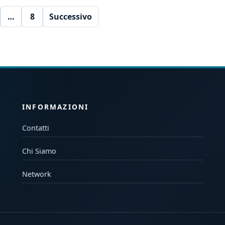
…
8
Successivo
INFORMAZIONI
Contatti
Chi Siamo
Network