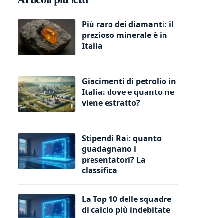
Più raro dei diamanti: il
prezioso minerale è in
Italia
Giacimenti di petrolio in
Italia: dove e quanto ne
viene estratto?
Stipendi Rai: quanto
guadagnano i
presentatori? La
classifica
La Top 10 delle squadre
di calcio più indebitate