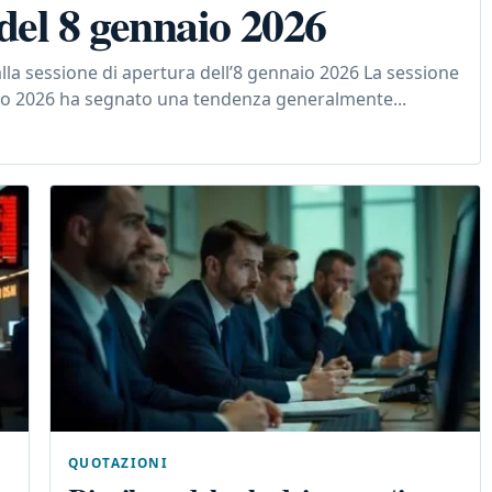
 del 8 gennaio 2026
lla sessione di apertura dell’8 gennaio 2026 La sessione
aio 2026 ha segnato una tendenza generalmente...
QUOTAZIONI