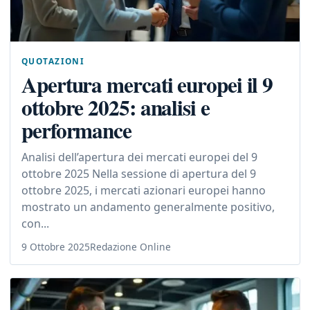
QUOTAZIONI
Apertura mercati europei il 9
ottobre 2025: analisi e
performance
Analisi dell’apertura dei mercati europei del 9
ottobre 2025 Nella sessione di apertura del 9
ottobre 2025, i mercati azionari europei hanno
mostrato un andamento generalmente positivo,
con...
9 Ottobre 2025
Redazione Online