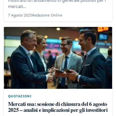
mostrato un andamento in generale positivo per i
mercati...
7 Agosto 2025
Redazione Online
QUOTAZIONI
Mercati usa: sessione di chiusura del 6 agosto
2025 – analisi e implicazioni per gli investitori