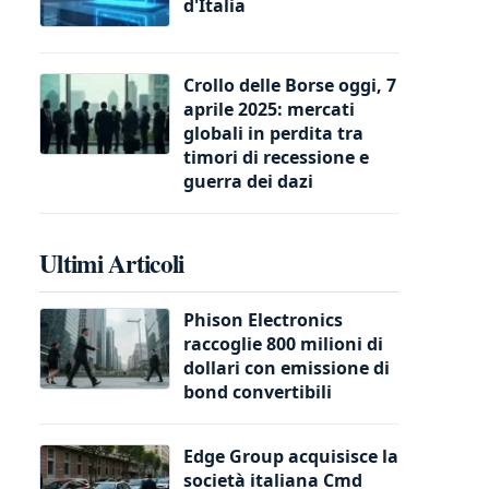
d'Italia
Crollo delle Borse oggi, 7
aprile 2025: mercati
globali in perdita tra
timori di recessione e
guerra dei dazi
Ultimi Articoli
Phison Electronics
raccoglie 800 milioni di
dollari con emissione di
bond convertibili
Edge Group acquisisce la
società italiana Cmd