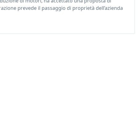
roduzione di motori, ha accettato una proposta di
azione prevede il passaggio di proprietà dell’azienda