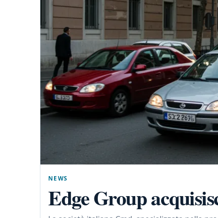
NEWS
Edge Group acquisisc