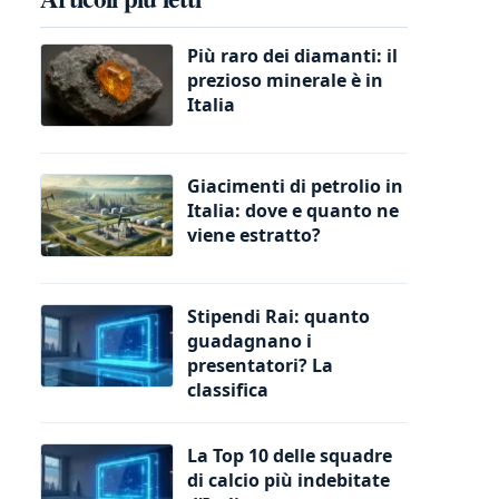
Più raro dei diamanti: il
prezioso minerale è in
Italia
Giacimenti di petrolio in
Italia: dove e quanto ne
viene estratto?
Stipendi Rai: quanto
guadagnano i
presentatori? La
classifica
La Top 10 delle squadre
di calcio più indebitate