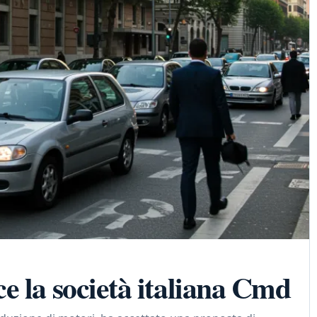
e la società italiana Cmd