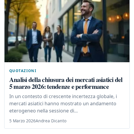
QUOTAZIONI
Analisi della chiusura dei mercati asiatici del
5 marzo 2026: tendenze e performance
In un contesto di crescente incertezza globale, i
mercati asiatici hanno mostrato un andamento
eterogeneo nella sessione di...
5 Marzo 2026
Andrea Dicanto