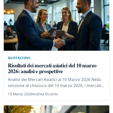
QUOTAZIONI
Risultati dei mercati asiatici del 10 marzo
2026: analisi e prospettive
Analisi dei Mercati Asiatici al 10 Marzo 2026 Nella
sessione di chiusura del 10 marzo 2026, i mercati...
10 Marzo 2026
Andrea Dicanto