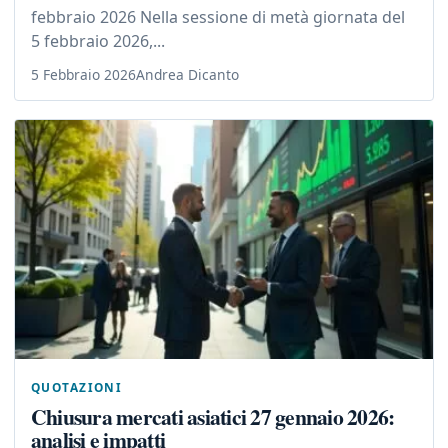
febbraio 2026 Nella sessione di metà giornata del
5 febbraio 2026,...
5 Febbraio 2026
Andrea Dicanto
QUOTAZIONI
Chiusura mercati asiatici 27 gennaio 2026:
analisi e impatti