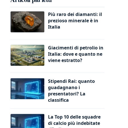
Più raro dei diamanti: il
prezioso minerale è in
Italia
Giacimenti di petrolio in
Italia: dove e quanto ne
viene estratto?
Stipendi Rai: quanto
guadagnano i
presentatori? La
classifica
La Top 10 delle squadre
di calcio più indebitate