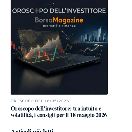
OROSCOPO DEL 18/05/2026
Oroscopo dell'investitore: tra intuito e
volatilità, i consigli per il 18 maggio 2026
Articoli più letti