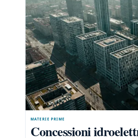
MATERIE PRIME
Concessioni idroelettr