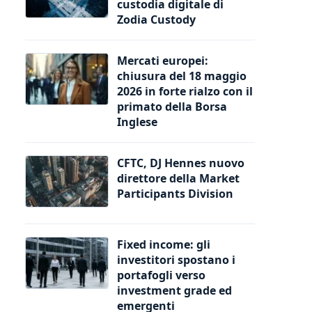
custodia digitale di
Zodia Custody
Mercati europei:
chiusura del 18 maggio
2026 in forte rialzo con il
primato della Borsa
Inglese
CFTC, DJ Hennes nuovo
direttore della Market
Participants Division
Fixed income: gli
investitori spostano i
portafogli verso
investment grade ed
emergenti