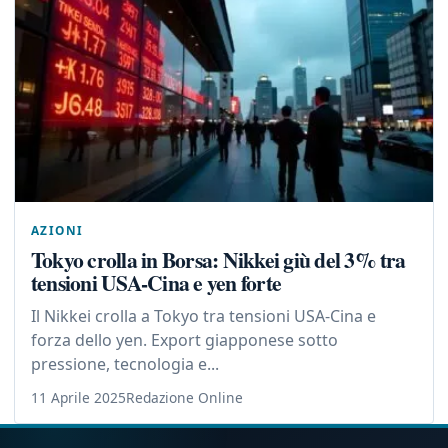
AZIONI
Tokyo crolla in Borsa: Nikkei giù del 3% tra
tensioni USA-Cina e yen forte
Il Nikkei crolla a Tokyo tra tensioni USA-Cina e
forza dello yen. Export giapponese sotto
pressione, tecnologia e...
11 Aprile 2025
Redazione Online