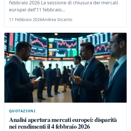
febbraio 2026 La sessione di chiusura dei mercati
europei dell’11 febbraio...
11 Febbraio 2026
Andrea Dicanto
QUOTAZIONI
Analisi apertura mercati europei: disparità
nei rendimenti il 4 febbraio 2026