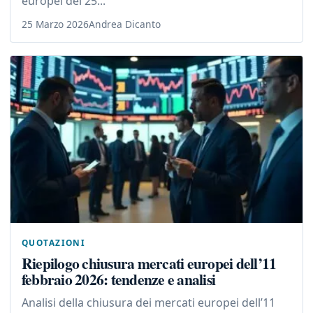
europei del 25...
25 Marzo 2026
Andrea Dicanto
QUOTAZIONI
Riepilogo chiusura mercati europei dell’11
febbraio 2026: tendenze e analisi
Analisi della chiusura dei mercati europei dell’11