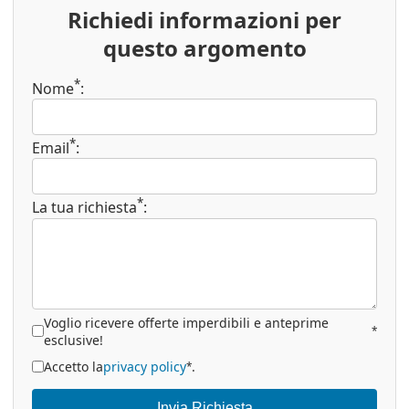
Richiedi informazioni per
questo argomento
*
Nome
:
*
Email
:
*
La tua richiesta
:
Voglio ricevere offerte imperdibili e anteprime
*
esclusive!
Accetto la
privacy policy
.
*
Invia Richiesta