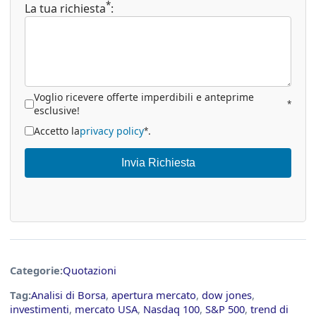
*
La tua richiesta
:
Voglio ricevere offerte imperdibili e anteprime
*
esclusive!
Accetto la
privacy policy
.
*
Invia Richiesta
Categorie:
Quotazioni
Tag:
Analisi di Borsa
,
apertura mercato
,
dow jones
,
investimenti
,
mercato USA
,
Nasdaq 100
,
S&P 500
,
trend di