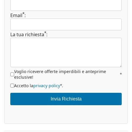
*
Email
:
*
La tua richiesta
:
Voglio ricevere offerte imperdibili e anteprime
*
esclusive!
Accetto la
privacy policy
.
*
Invia Richiesta