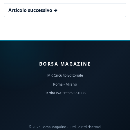
Articolo successivo →
BORSA MAGAZINE
MR Circuito Editoriale
Roma - Milano
Partita IVA: 15569351008
© 2025 Borsa Magazine - Tutti i diritti riservati.