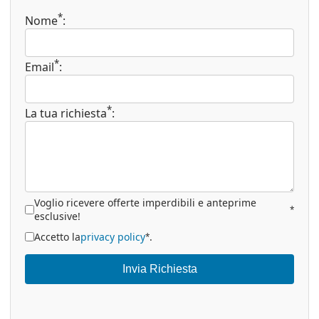
*
Nome
:
*
Email
:
*
La tua richiesta
:
Voglio ricevere offerte imperdibili e anteprime
*
esclusive!
Accetto la
privacy policy
.
*
Invia Richiesta