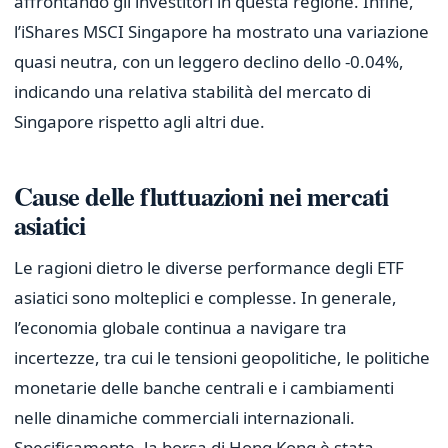
affrontando gli investitori in questa regione. Infine,
l’iShares MSCI Singapore ha mostrato una variazione
quasi neutra, con un leggero declino dello -0.04%,
indicando una relativa stabilità del mercato di
Singapore rispetto agli altri due.
Cause delle fluttuazioni nei mercati
asiatici
Le ragioni dietro le diverse performance degli ETF
asiatici sono molteplici e complesse. In generale,
l’economia globale continua a navigare tra
incertezze, tra cui le tensioni geopolitiche, le politiche
monetarie delle banche centrali e i cambiamenti
nelle dinamiche commerciali internazionali.
Specificamente, la borsa di Hong Kong è stata