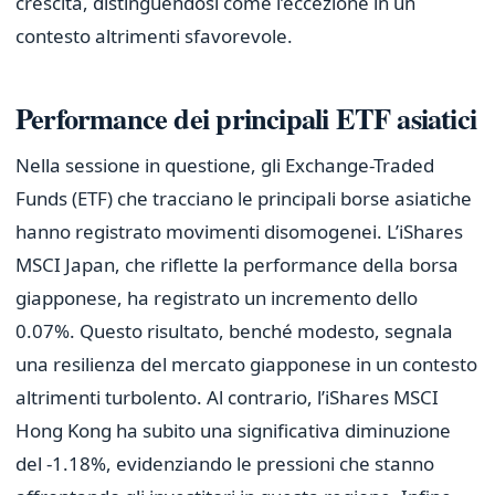
crescita, distinguendosi come l’eccezione in un
contesto altrimenti sfavorevole.
Performance dei principali ETF asiatici
Nella sessione in questione, gli Exchange-Traded
Funds (ETF) che tracciano le principali borse asiatiche
hanno registrato movimenti disomogenei. L’iShares
MSCI Japan, che riflette la performance della borsa
giapponese, ha registrato un incremento dello
0.07%. Questo risultato, benché modesto, segnala
una resilienza del mercato giapponese in un contesto
altrimenti turbolento. Al contrario, l’iShares MSCI
Hong Kong ha subito una significativa diminuzione
del -1.18%, evidenziando le pressioni che stanno