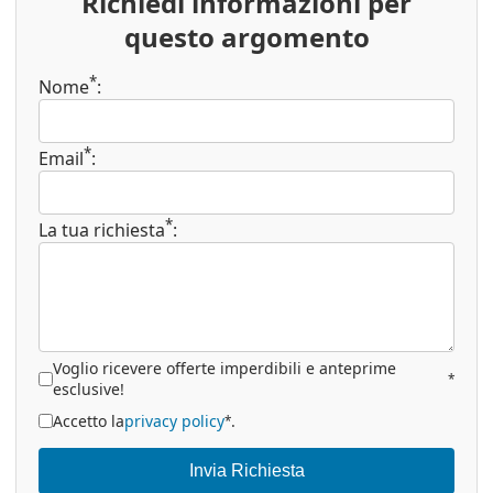
Richiedi informazioni per
questo argomento
*
Nome
:
*
Email
:
*
La tua richiesta
:
Voglio ricevere offerte imperdibili e anteprime
*
esclusive!
Accetto la
privacy policy
.
*
Invia Richiesta