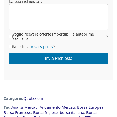
La tua richiesta
:
Voglio ricevere offerte imperdibili e anteprime
*
esclusive!
Accetto la
privacy policy
.
*
Invia Richiesta
Categorie:
Quotazioni
Tag:
Analisi Mercati
,
Andamento Mercati
,
Borsa Europea
,
Borsa Francese
,
Borsa Inglese
,
borsa italiana
,
Borsa