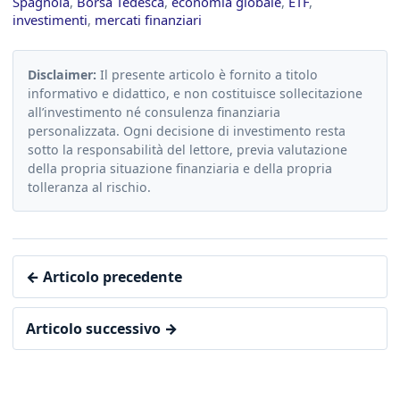
Spagnola
,
Borsa Tedesca
,
economia globale
,
ETF
,
investimenti
,
mercati finanziari
Disclaimer:
Il presente articolo è fornito a titolo
informativo e didattico, e non costituisce sollecitazione
all’investimento né consulenza finanziaria
personalizzata. Ogni decisione di investimento resta
sotto la responsabilità del lettore, previa valutazione
della propria situazione finanziaria e della propria
tolleranza al rischio.
← Articolo precedente
Articolo successivo →