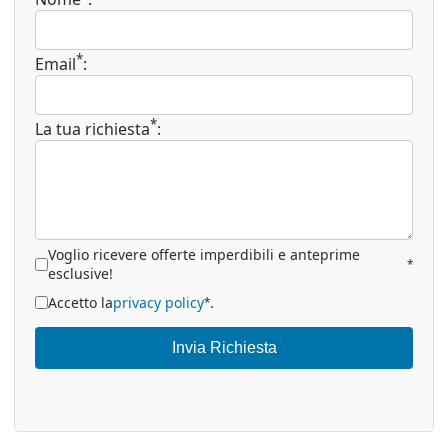
*
Email
:
*
La tua richiesta
:
Voglio ricevere offerte imperdibili e anteprime
*
esclusive!
Accetto la
privacy policy
.
*
Invia Richiesta