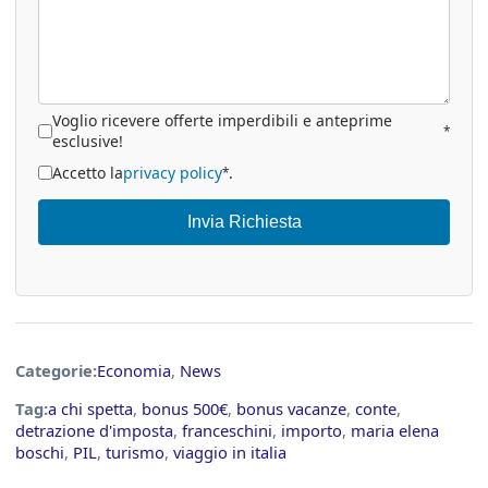
Voglio ricevere offerte imperdibili e anteprime
*
esclusive!
Accetto la
privacy policy
.
*
Invia Richiesta
Categorie:
Economia
,
News
Tag:
a chi spetta
,
bonus 500€
,
bonus vacanze
,
conte
,
detrazione d'imposta
,
franceschini
,
importo
,
maria elena
boschi
,
PIL
,
turismo
,
viaggio in italia