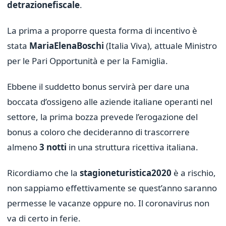
detrazione
fiscale
.
La prima a proporre questa forma di incentivo è
stata
Maria
Elena
Boschi
(Italia Viva), attuale Ministro
per le Pari Opportunità e per la Famiglia.
Ebbene il suddetto bonus servirà per dare una
boccata d’ossigeno alle aziende italiane operanti nel
settore, la prima bozza prevede l’erogazione del
bonus a coloro che decideranno di trascorrere
almeno
3 notti
in una struttura ricettiva italiana.
Ricordiamo che la
stagione
turistica
2020
è a rischio,
non sappiamo effettivamente se quest’anno saranno
permesse le vacanze oppure no. Il coronavirus non
va di certo in ferie.