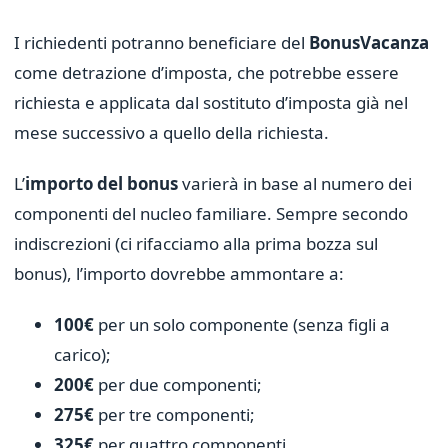
I richiedenti potranno beneficiare del
Bonus
Vacanza
come detrazione d’imposta, che potrebbe essere
richiesta e applicata dal sostituto d’imposta già nel
mese successivo a quello della richiesta.
L’
importo del bonus
varierà in base al numero dei
componenti del nucleo familiare. Sempre secondo
indiscrezioni (ci rifacciamo alla prima bozza sul
bonus), l’importo dovrebbe ammontare a:
100€
per un solo componente (senza figli a
carico);
200€
per due componenti;
275€
per tre componenti;
325€
per quattro componenti.