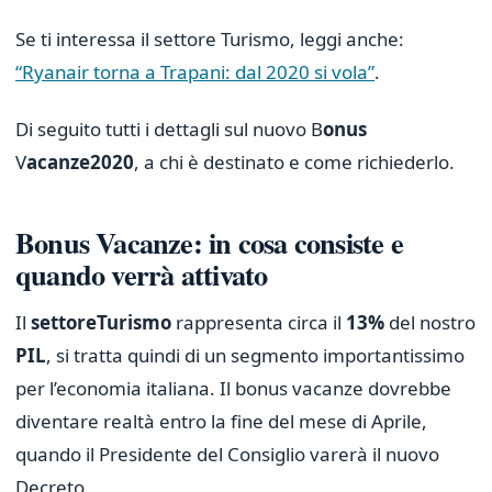
Se ti interessa il settore Turismo, leggi anche:
“Ryanair torna a Trapani: dal 2020 si vola”
.
Di seguito tutti i dettagli sul nuovo B
onus
V
acanze
2020
, a chi è destinato e come richiederlo.
Bonus Vacanze: in cosa consiste e
quando verrà attivato
Il
settore
Turismo
rappresenta circa il
13%
del nostro
PIL
, si tratta quindi di un segmento importantissimo
per l’economia italiana. Il bonus vacanze dovrebbe
diventare realtà entro la fine del mese di Aprile,
quando il Presidente del Consiglio varerà il nuovo
Decreto.