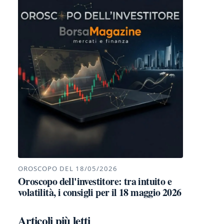
OROSCOPO DEL 18/05/2026
Oroscopo dell'investitore: tra intuito e
volatilità, i consigli per il 18 maggio 2026
Articoli più letti