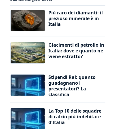
Più raro dei diamanti: il
prezioso minerale è in
Italia
Giacimenti di petrolio in
Italia: dove e quanto ne
viene estratto?
Stipendi Rai: quanto
guadagnano i
presentatori? La
classifica
La Top 10 delle squadre
di calcio più indebitate
d'Italia