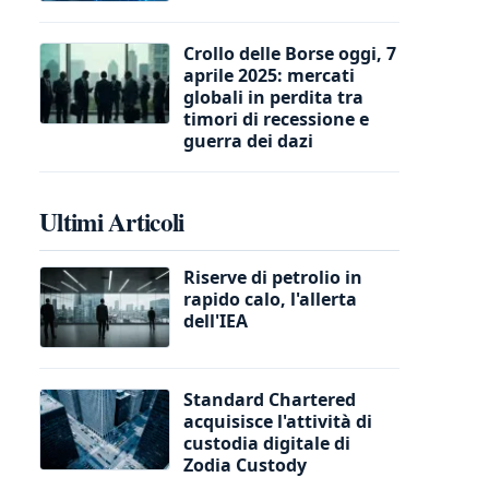
Crollo delle Borse oggi, 7
aprile 2025: mercati
globali in perdita tra
timori di recessione e
guerra dei dazi
Ultimi Articoli
Riserve di petrolio in
rapido calo, l'allerta
dell'IEA
Standard Chartered
acquisisce l'attività di
custodia digitale di
Zodia Custody