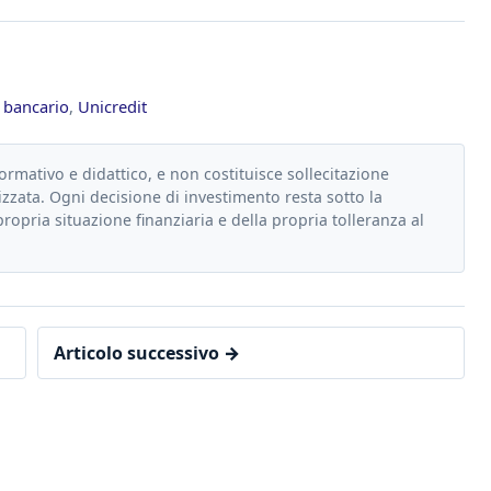
 bancario
,
Unicredit
formativo e didattico, e non costituisce sollecitazione
zzata. Ogni decisione di investimento resta sotto la
propria situazione finanziaria e della propria tolleranza al
Articolo successivo →