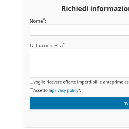
Richiedi informazi
*
Nome
:
*
La tua richiesta
:
Voglio ricevere offerte imperdibili e anteprime es
Accetto la
privacy policy
.
*
Inv