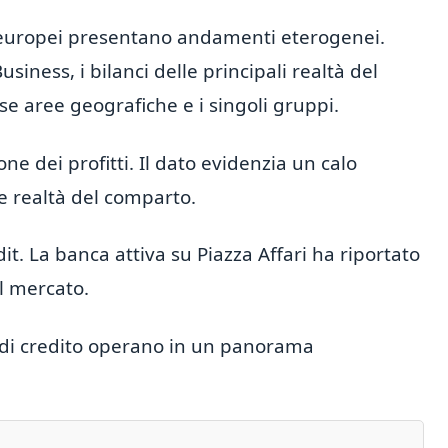
cari europei presentano andamenti eterogenei.
ness, i bilanci delle principali realtà del
e aree geografiche e i singoli gruppi.
e dei profitti. Il dato evidenzia un calo
ltre realtà del comparto.
it. La banca attiva su Piazza Affari ha riportato
l mercato.
i di credito operano in un panorama