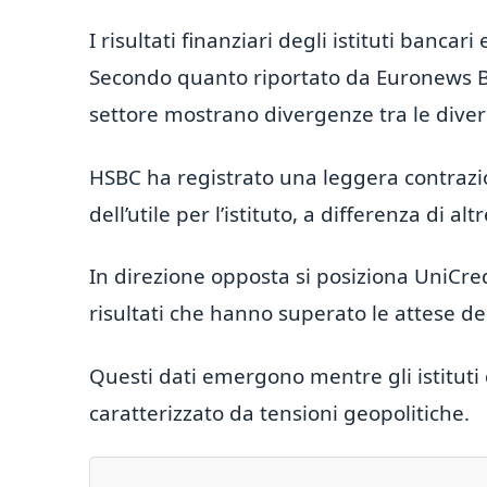
I risultati finanziari degli istituti ban
Secondo quanto riportato da Euronews Busi
settore mostrano divergenze tra le divers
HSBC ha registrato una leggera contrazion
dell’utile per l’istituto, a differenza di a
In direzione opposta si posiziona UniCred
risultati che hanno superato le attese de
Questi dati emergono mentre gli istitut
caratterizzato da tensioni geopolitiche.