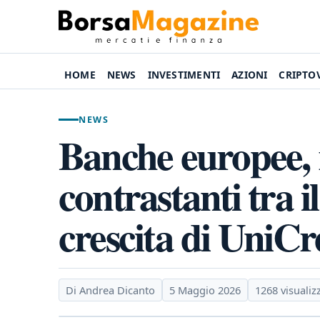
HOME
NEWS
INVESTIMENTI
AZIONI
CRIPTO
NEWS
Banche europee, r
contrastanti tra i
crescita di UniCr
Di Andrea Dicanto
5 Maggio 2026
1268 visualiz