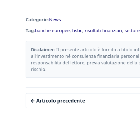
Categorie:
News
Tag:
banche europee
,
hsbc
,
risultati finanziari
,
settore
Disclaimer:
Il presente articolo è fornito a titolo in
all’investimento né consulenza finanziaria personali
responsabilità del lettore, previa valutazione della 
rischio.
← Articolo precedente