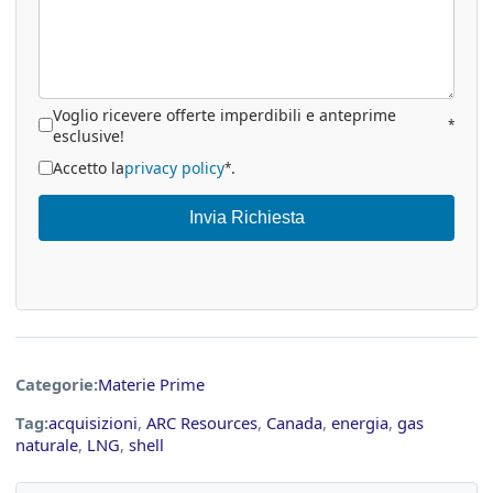
Voglio ricevere offerte imperdibili e anteprime
*
esclusive!
Accetto la
privacy policy
.
*
Invia Richiesta
Categorie:
Materie Prime
Tag:
acquisizioni
,
ARC Resources
,
Canada
,
energia
,
gas
naturale
,
LNG
,
shell