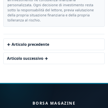
personalizzata. Ogni decisione di investimento resta
sotto la responsabilità del lettore, previa valutazione
della propria situazione finanziaria e della propria
tolleranza al rischio.
← Articolo precedente
Articolo successivo →
BORSA MAGAZINE