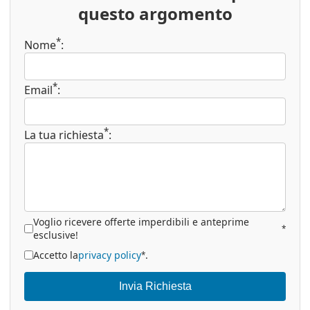
questo argomento
*
Nome
:
*
Email
:
*
La tua richiesta
:
Voglio ricevere offerte imperdibili e anteprime
*
esclusive!
Accetto la
privacy policy
.
*
Invia Richiesta